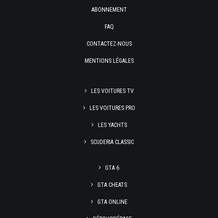
ABONNEMENT
FAQ
CONTACTEZ-NOUS
MENTIONS LÉGALES
LES VOITURES TV
LES VOITURES PRO
LES YACHTS
SCUDERIA CLASSIC
GTA 6
GTA CHEATS
GTA ONLINE