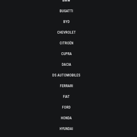
BMW
BUGATTI
BYD
CHEVROLET
CITROËN
CUPRA
DACIA
DS AUTOMOBILES
FERRARI
FIAT
FORD
HONDA
HYUNDAI