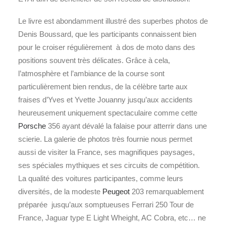
Le livre est abondamment illustré des superbes photos de
Denis Boussard, que les participants connaissent bien
pour le croiser régulièrement à dos de moto dans des
positions souvent très délicates. Grâce à cela,
l’atmosphère et l’ambiance de la course sont
particulièrement bien rendus, de la célèbre tarte aux
fraises d’Yves et Yvette Jouanny jusqu’aux accidents
heureusement uniquement spectaculaire comme cette
Porsche
356 ayant dévalé la falaise pour atterrir dans une
scierie. La galerie de photos très fournie nous permet
aussi de visiter la France, ses magnifiques paysages,
ses spéciales mythiques et ses circuits de compétition.
La qualité des voitures participantes, comme leurs
diversités, de la modeste
Peugeot
203 remarquablement
préparée jusqu’aux somptueuses Ferrari 250 Tour de
France, Jaguar type E Light Wheight, AC Cobra, etc… ne