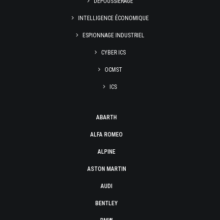
DÉPOUSSIÉRAGE
INTELLIGENCE ÉCONOMIQUE
ESPIONNAGE INDUSTRIEL
CYBER ICS
OCMST
ICS
ABARTH
ALFA ROMEO
ALPINE
ASTON MARTIN
AUDI
BENTLEY