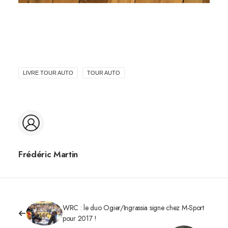
LIVRE TOUR AUTO
TOUR AUTO
Frédéric Martin
WRC : le duo Ogier/Ingrassia signe chez M-Sport
pour 2017 !