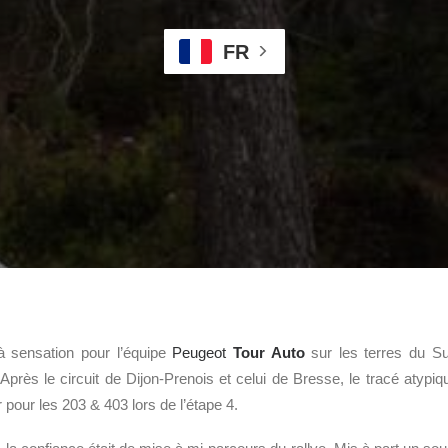
FR
à sensation pour l’équipe
Peugeot
Tour Auto
sur les terres du Su
 Après le circuit de Dijon-Prenois et celui de Bresse, le tracé atypiq
 pour les 203 & 403 lors de l’étape 4.