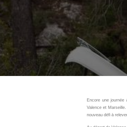
Encore une journée 
Valence et Marseille.
nouveau défi à relever