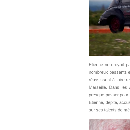
Etienne ne croyait 
nombreux passants et
réussissent à faire re
Marseille. Dans les 
presque passer pour u
Etienne, dépité, accu
sur ses talents de mé