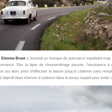
,
Etienne Bruet
a ressenti un manque de puissance inquiétant mais
ormance. Dès la ligne de chronométrage passée, l’assistance à 
on est alors prise d’effectuer la liaison jusqu’à Lédenon sans rempl
objectif étant d’arriver à Lédenon dans le temps imparti pour éviter u