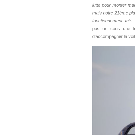
lutte pour monter mai
mais notre 21ème pl
fonctionnement très
position sous une l
d’accompagner la voit