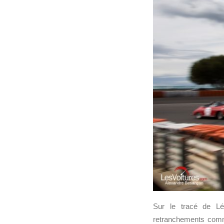
Sur le tracé de Lé
retranchements comm