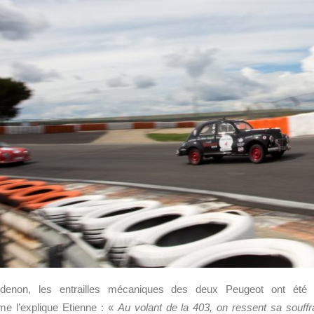
denon, les entrailles mécaniques des deux Peugeot ont été
e l’explique Etienne : «
Au volant de la 403, on ressent sa souffra