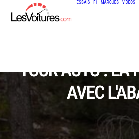
ESSAIS
F1
MARQUES
VIDÉOS
TOUR AUTO : LA 
AVEC L'AB