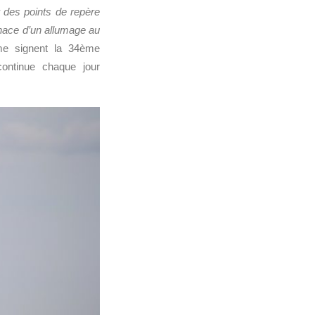
r des points de repère
ace d’un allumage au
ume signent la 34ème
continue chaque jour