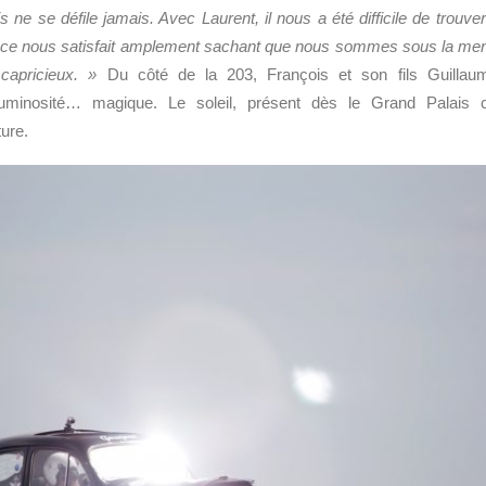
s ne se défile jamais. Avec Laurent, il nous a été difficile de trouve
ace nous satisfait amplement sachant que nous sommes sous la men
 capricieux. »
Du côté de la 203, François et son fils Guilla
uminosité… magique. Le soleil, présent dès le Grand Palais 
ure.