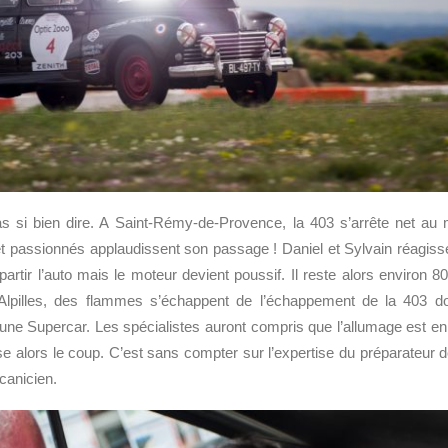
pas si bien dire. A Saint-Rémy-de-Provence, la 403 s’arrête net 
 passionnés applaudissent son passage ! Daniel et Sylvain réagissen
partir l’auto mais le moteur devient poussif. Il reste alors environ 
Alpilles, des flammes s’échappent de l’échappement de la 403 dont
ne Supercar. Les spécialistes auront compris que l’allumage est en 
se alors le coup. C’est sans compter sur l’expertise du préparateur de
canicien.