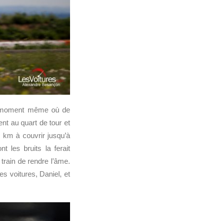
au moment même où de
t au quart de tour et
80 km à couvrir jusqu’à
 les bruits la ferait
train de rendre l’âme.
s voitures, Daniel, et