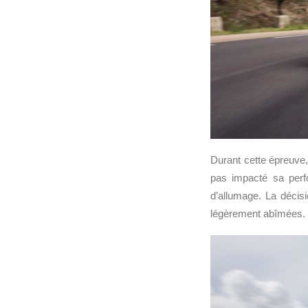
Durant cette épreuve
pas impacté sa perf
d’allumage. La décisi
légèrement abîmées. L’