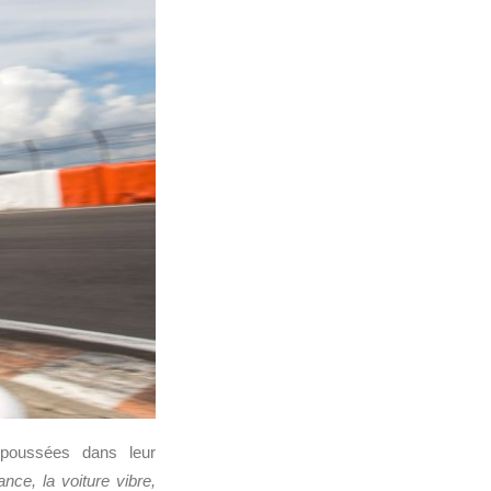
 poussées dans leur
nce, la voiture vibre,