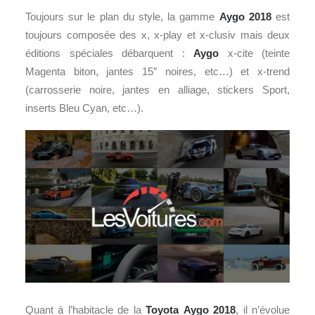
Toujours sur le plan du style, la gamme
Aygo 2018
est
toujours composée des x, x-play et x-clusiv mais deux
éditions spéciales débarquent :
Aygo
x-cite (teinte
Magenta biton, jantes 15″ noires, etc…) et x-trend
(carrosserie noire, jantes en alliage, stickers Sport,
inserts Bleu Cyan, etc…).
Quant à l’habitacle de la
Toyota
Aygo 2018
, il n’évolue