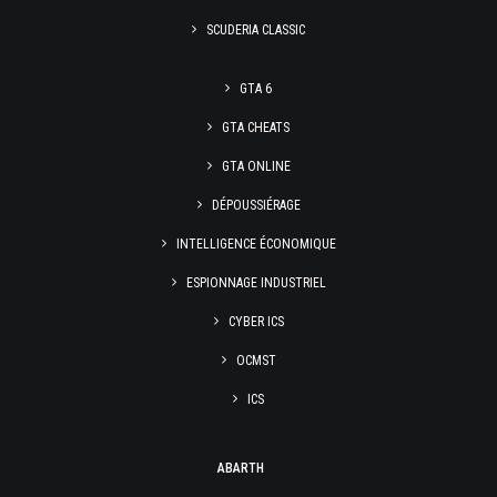
SCUDERIA CLASSIC
GTA 6
GTA CHEATS
GTA ONLINE
DÉPOUSSIÉRAGE
INTELLIGENCE ÉCONOMIQUE
ESPIONNAGE INDUSTRIEL
CYBER ICS
OCMST
ICS
ABARTH