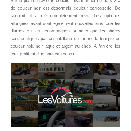
Sur le plan du style, le bouclier avant en forme de « X »
de couleur noir est désormais couleur carrosserie. De
surcroît, il a été complétement revu. Les optiques
allongées avant sont également nouvelles ainsi que les
diurnes qui les accompagnent. A noter que les phares
sont soulignés par un habillage en forme de triangle de
couleur noir, noir laqué et argent au choix. A l’arrière, les
feux profitent d’un nouveau dessin.