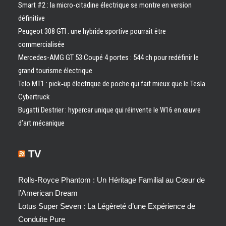
Smart #2 : la micro-citadine électrique se montre en version
définitive
Peugeot 308 GTI : une hybride sportive pourrait être
commercialisée
Mercedes-AMG GT 53 Coupé 4 portes : 544 ch pour redéfinir le
grand tourisme électrique
Telo MT1 : pick‑up électrique de poche qui fait mieux que le Tesla
Cybertruck
Bugatti Destrier : hypercar unique qui réinvente le W16 en œuvre
d’art mécanique
TV
Rolls-Royce Phantom : Un Héritage Familial au Cœur de
l’American Dream
Lotus Super Seven : La Légèreté d’une Expérience de
Conduite Pure