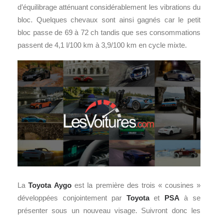
d’équilibrage atténuant considérablement les vibrations du
bloc. Quelques chevaux sont ainsi gagnés car le petit
bloc passe de 69 à 72 ch tandis que ses consommations
passent de 4,1 l/100 km à 3,9/100 km en cycle mixte.
La
Toyota
Aygo
est la première des trois « cousines »
développées conjointement par
Toyota
et
PSA
à se
présenter sous un nouveau visage. Suivront donc les