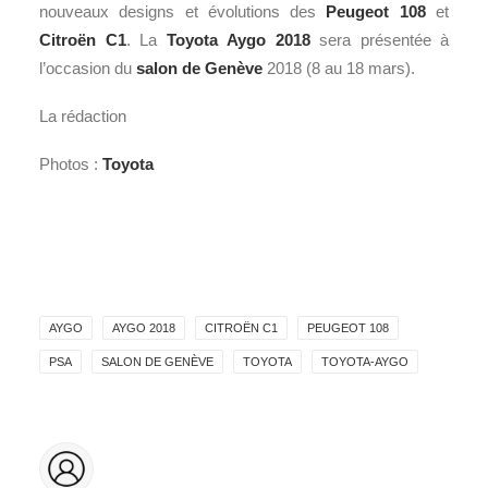
nouveaux designs et évolutions des
Peugeot
108
et
Citroën
C1
. La
Toyota
Aygo 2018
sera présentée à
l’occasion du
salon de Genève
2018 (8 au 18 mars).
La rédaction
Photos :
Toyota
AYGO
AYGO 2018
CITROËN C1
PEUGEOT 108
PSA
SALON DE GENÈVE
TOYOTA
TOYOTA-AYGO