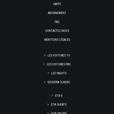
CARTE
ABONNEMENT
FAQ
CONTACTEZ-NOUS
MENTIONS LÉGALES
LES VOITURES TV
LES VOITURES PRO
LES YACHTS
SCUDERIA CLASSIC
GTA 6
GTA CHEATS
GTA ONLINE