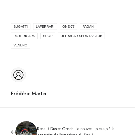
BUGATTI
LAFERRARI
ONE-77
PAGANI
PAUL RICARS
SROP
ULTRACAR SPORTS CLUB
VENENO
Frédéric Martin
Renault Duster Oroch : le nouveau pick-up à la