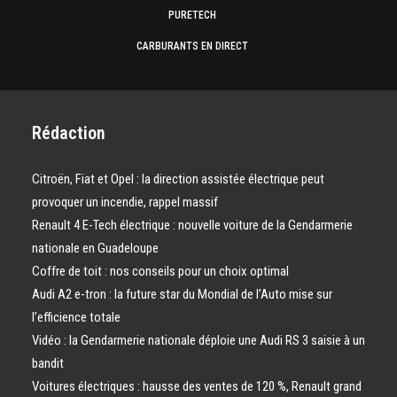
PURETECH
CARBURANTS EN DIRECT
Rédaction
Citroën, Fiat et Opel : la direction assistée électrique peut
provoquer un incendie, rappel massif
Renault 4 E-Tech électrique : nouvelle voiture de la Gendarmerie
nationale en Guadeloupe
Coffre de toit : nos conseils pour un choix optimal
Audi A2 e-tron : la future star du Mondial de l’Auto mise sur
l’efficience totale
Vidéo : la Gendarmerie nationale déploie une Audi RS 3 saisie à un
bandit
Voitures électriques : hausse des ventes de 120 %, Renault grand