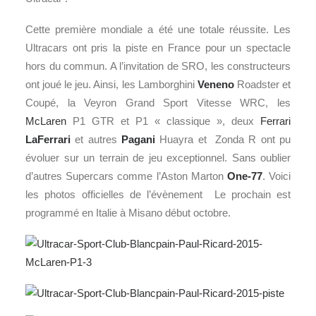
Cette première mondiale a été une totale réussite. Les
Ultracars ont pris la piste en France pour un spectacle
hors du commun. A l’invitation de SRO, les constructeurs
ont joué le jeu. Ainsi, les Lamborghini
Veneno
Roadster et
Coupé, la Veyron Grand Sport Vitesse WRC, les
McLaren
P1 GTR et P1 « classique », deux
Ferrari
LaFerrari
et autres
Pagani
Huayra et Zonda R ont pu
évoluer sur un terrain de jeu exceptionnel. Sans oublier
d’autres Supercars comme l’Aston Marton
One-77
. Voici
les photos officielles de l’évènement Le prochain est
programmé en Italie à Misano début octobre.