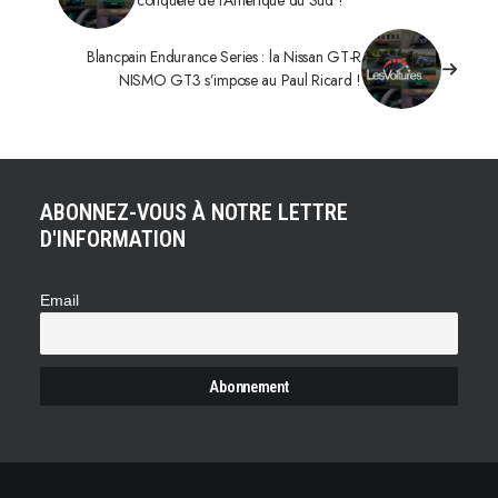
conquête de l’Amérique du Sud !
Blancpain Endurance Series : la Nissan GT-R
NISMO GT3 s’impose au Paul Ricard !
ABONNEZ-VOUS À NOTRE LETTRE
D'INFORMATION
Email