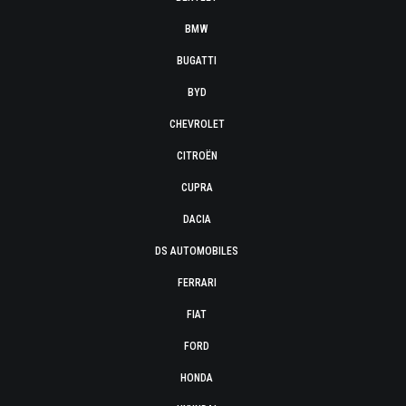
BMW
BUGATTI
BYD
CHEVROLET
CITROËN
CUPRA
DACIA
DS AUTOMOBILES
FERRARI
FIAT
FORD
HONDA