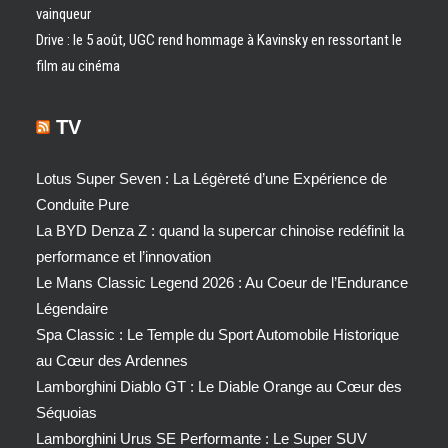
vainqueur
Drive : le 5 août, UGC rend hommage à Kavinsky en ressortant le
film au cinéma
TV
Lotus Super Seven : La Légèreté d’une Expérience de
Conduite Pure
La BYD Denza Z : quand la supercar chinoise redéfinit la
performance et l’innovation
Le Mans Classic Legend 2026 : Au Coeur de l’Endurance
Légendaire
Spa Classic : Le Temple du Sport Automobile Historique
au Cœur des Ardennes
Lamborghini Diablo GT : Le Diable Orange au Cœur des
Séquoias
Lamborghini Urus SE Performante : Le Super SUV