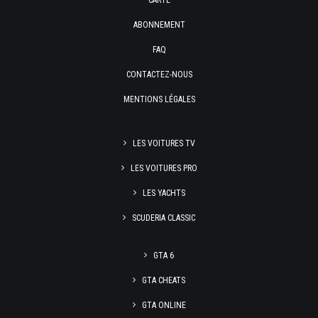
CARTE
ABONNEMENT
FAQ
CONTACTEZ-NOUS
MENTIONS LÉGALES
LES VOITURES TV
LES VOITURES PRO
LES YACHTS
SCUDERIA CLASSIC
GTA 6
GTA CHEATS
GTA ONLINE