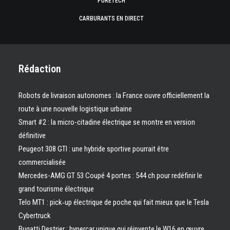
PURETECH
CARBURANTS EN DIRECT
Rédaction
Robots de livraison autonomes : la France ouvre officiellement la
route à une nouvelle logistique urbaine
Smart #2 : la micro-citadine électrique se montre en version
définitive
Peugeot 308 GTI : une hybride sportive pourrait être
commercialisée
Mercedes-AMG GT 53 Coupé 4 portes : 544 ch pour redéfinir le
grand tourisme électrique
Telo MT1 : pick‑up électrique de poche qui fait mieux que le Tesla
Cybertruck
Bugatti Destrier : hypercar unique qui réinvente le W16 en œuvre