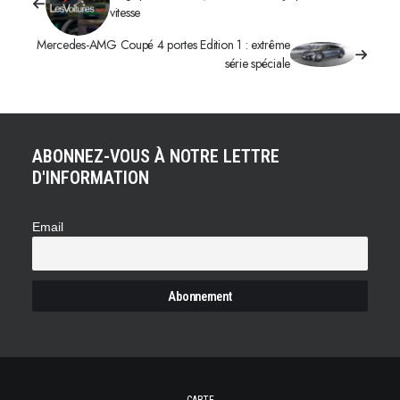
vitesse
Mercedes-AMG Coupé 4 portes Edition 1 : extrême
série spéciale
ABONNEZ-VOUS À NOTRE LETTRE
D'INFORMATION
Email