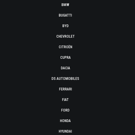
BMW
BUGATTI
BYD
CHEVROLET
CITROËN
CUPRA
DACIA
DS AUTOMOBILES
FERRARI
FIAT
FORD
HONDA
HYUNDAI