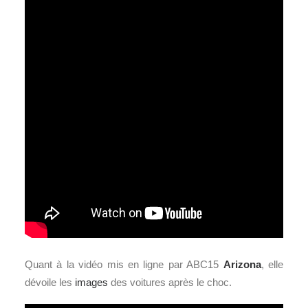
Quant à la vidéo mis en ligne par ABC15
Arizona
, elle
dévoile les
images
des voitures après le choc.