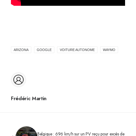
ARIZONA
GOOGLE
VOITURE AUTONOME
WAYMO
Frédéric Martin
Belgique : 696 km/h sur un PV reçu pour excès de