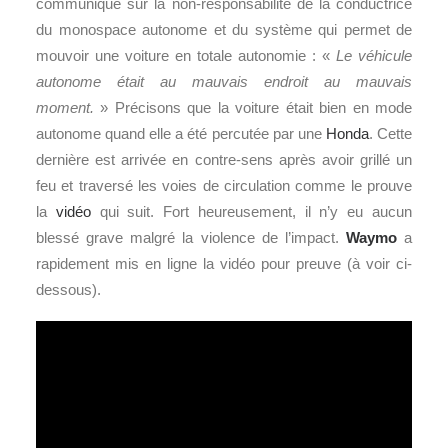
communiqué sur la non-responsabilité de la conductrice
du monospace autonome et du système qui permet de
mouvoir une voiture en totale autonomie : «
Le véhicule
autonome était au mauvais endroit au mauvais
moment.
»
Précisons que la voiture était bien en mode
autonome quand elle a été percutée par une
Honda
. Cette
dernière est arrivée en contre-sens après avoir grillé un
feu et traversé les voies de circulation comme le prouve
la
vidéo
qui suit. Fort heureusement, il n’y eu aucun
blessé grave malgré la violence de l’impact.
Waymo
a
rapidement mis en ligne la vidéo pour preuve (à voir ci-
dessous).