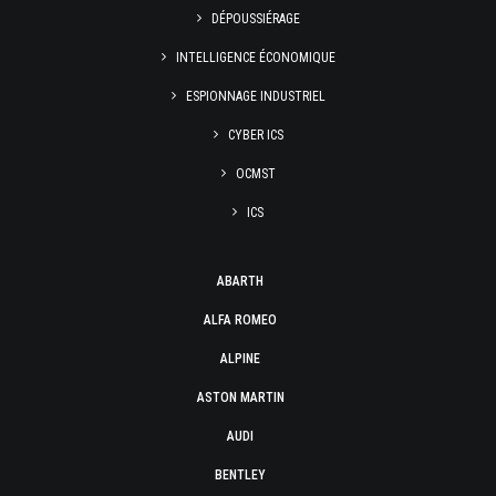
DÉPOUSSIÉRAGE
INTELLIGENCE ÉCONOMIQUE
ESPIONNAGE INDUSTRIEL
CYBER ICS
OCMST
ICS
ABARTH
ALFA ROMEO
ALPINE
ASTON MARTIN
AUDI
BENTLEY