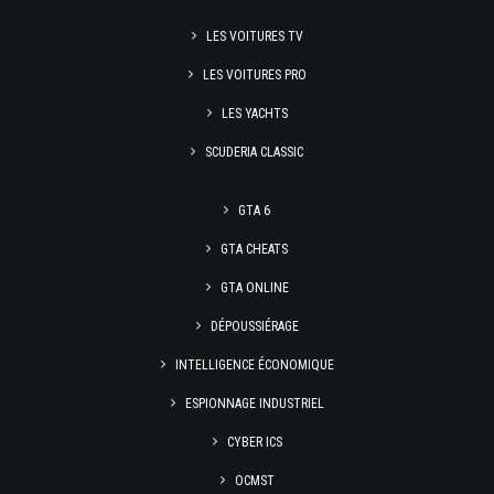
LES VOITURES TV
LES VOITURES PRO
LES YACHTS
SCUDERIA CLASSIC
GTA 6
GTA CHEATS
GTA ONLINE
DÉPOUSSIÉRAGE
INTELLIGENCE ÉCONOMIQUE
ESPIONNAGE INDUSTRIEL
CYBER ICS
OCMST