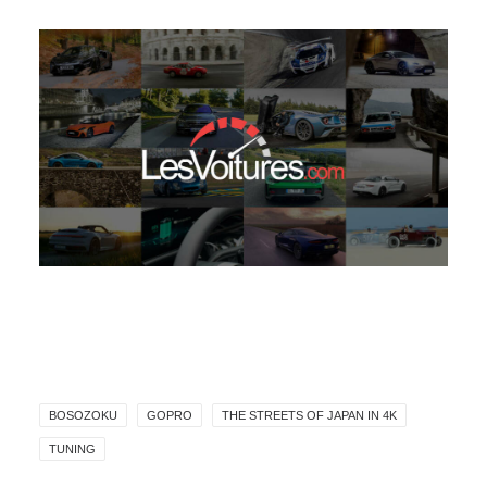
BOSOZOKU
GOPRO
THE STREETS OF JAPAN IN 4K
TUNING