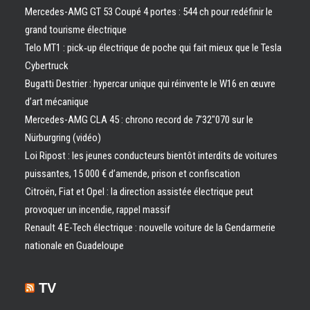
Mercedes-AMG GT 53 Coupé 4 portes : 544 ch pour redéfinir le
grand tourisme électrique
Telo MT1 : pick‑up électrique de poche qui fait mieux que le Tesla
Cybertruck
Bugatti Destrier : hypercar unique qui réinvente le W16 en œuvre
d’art mécanique
Mercedes-AMG CLA 45 : chrono record de 7’32″070 sur le
Nürburgring (vidéo)
Loi Ripost : les jeunes conducteurs bientôt interdits de voitures
puissantes, 15 000 € d’amende, prison et confiscation
Citroën, Fiat et Opel : la direction assistée électrique peut
provoquer un incendie, rappel massif
Renault 4 E-Tech électrique : nouvelle voiture de la Gendarmerie
nationale en Guadeloupe
TV