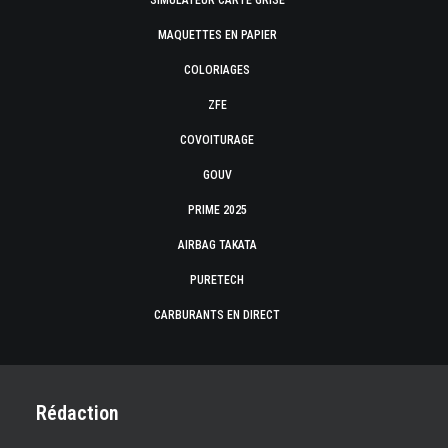
SIMULATEUR CARTE GRISE
MAQUETTES EN PAPIER
COLORIAGES
ZFE
COVOITURAGE
GOUV
PRIME 2025
AIRBAG TAKATA
PURETECH
CARBURANTS EN DIRECT
Rédaction