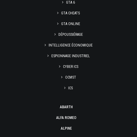
GTA 6
GTA CHEATS
GTA ONLINE
DÉPOUSSIÉRAGE
INTELLIGENCE ÉCONOMIQUE
ESPIONNAGE INDUSTRIEL
CYBER ICS
OCMST
ICS
ABARTH
ALFA ROMEO
ALPINE