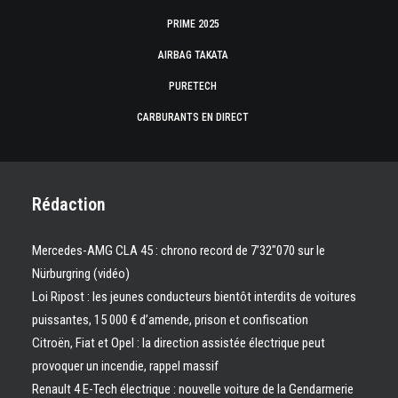
PRIME 2025
AIRBAG TAKATA
PURETECH
CARBURANTS EN DIRECT
Rédaction
Mercedes-AMG CLA 45 : chrono record de 7’32″070 sur le
Nürburgring (vidéo)
Loi Ripost : les jeunes conducteurs bientôt interdits de voitures
puissantes, 15 000 € d’amende, prison et confiscation
Citroën, Fiat et Opel : la direction assistée électrique peut
provoquer un incendie, rappel massif
Renault 4 E-Tech électrique : nouvelle voiture de la Gendarmerie