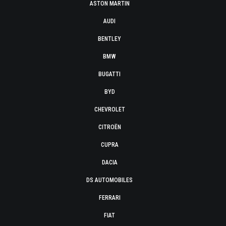
ASTON MARTIN
AUDI
BENTLEY
BMW
BUGATTI
BYD
CHEVROLET
CITROËN
CUPRA
DACIA
DS AUTOMOBILES
FERRARI
FIAT