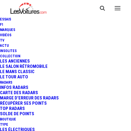
ESSAIS
F1
MARQUES
VIDÉOS
TV
ACTU
INSOLITES
COLLECTION
LES ANCIENNES
LE SALON RÉTROMOBILE
LE MANS CLASSIC
LE TOUR AUTO
RADARS
INFOS RADARS
CARTE DES RADARS
MARGE D’ERREUR DES RADARS
RÉCUPÉRER SES POINTS
TOP RADARS
9 mars 2015
SOLDE DE POINTS
BOUTIQUE
FIA WEC : LES 3
TYPE
LES ÉLECTRIQUES