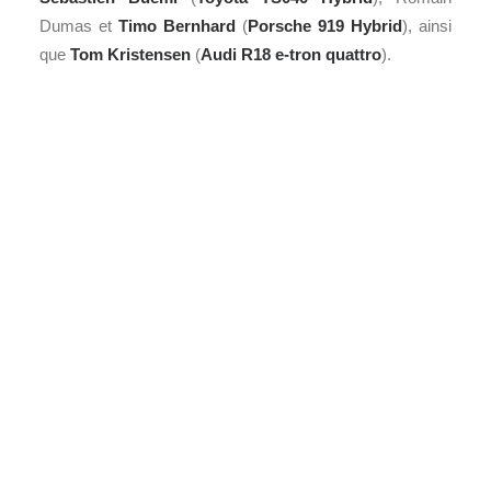
Dumas et
Timo Bernhard
(
Porsche 919 Hybrid
), ainsi
que
Tom Kristensen
(
Audi
R18 e-tron quattro
).