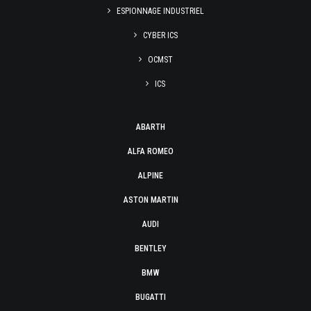
ESPIONNAGE INDUSTRIEL
CYBER ICS
OCMST
ICS
ABARTH
ALFA ROMEO
ALPINE
ASTON MARTIN
AUDI
BENTLEY
BMW
BUGATTI