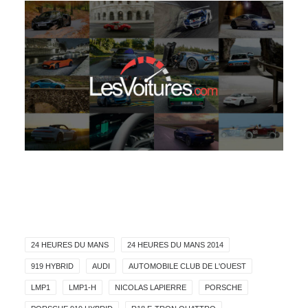
24 HEURES DU MANS
24 HEURES DU MANS 2014
919 HYBRID
AUDI
AUTOMOBILE CLUB DE L'OUEST
LMP1
LMP1-H
NICOLAS LAPIERRE
PORSCHE