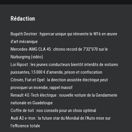
Rédaction
Bugatti Destrier : hypercar unique qui réinvente le W16 en œuvre
d’art mécanique
Mercedes-AMG CLA 45 : chrono record de 7’32″070 sur le
Nürburgring (vidéo)
Loi Ripost : les jeunes conducteurs bientôt interdits de voitures
puissantes, 15 000 € d’amende, prison et confiscation
Citroën, Fiat et Opel : la direction assistée électrique peut
provoquer un incendie, rappel massif
Renault 4 E-Tech électrique : nouvelle voiture de la Gendarmerie
nationale en Guadeloupe
Coffre de toit : nos conseils pour un choix optimal
Audi A2 e-tron : la future star du Mondial de l’Auto mise sur
l’efficience totale