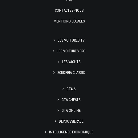
CONTACTEZ-NOUS
MENTIONS LÉGALES
LES VOITURES TV
LES VOITURES PRO
LES YACHTS
SCUDERIA CLASSIC
GTA 6
GTA CHEATS
GTA ONLINE
DÉPOUSSIÉRAGE
INTELLIGENCE ÉCONOMIQUE