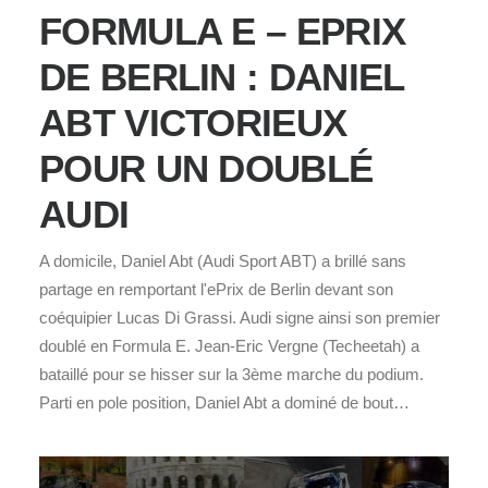
FORMULA E – EPRIX
DE BERLIN : DANIEL
ABT VICTORIEUX
POUR UN DOUBLÉ
AUDI
A domicile, Daniel Abt (Audi Sport ABT) a brillé sans
partage en remportant l'ePrix de Berlin devant son
coéquipier Lucas Di Grassi. Audi signe ainsi son premier
doublé en Formula E. Jean-Eric Vergne (Techeetah) a
bataillé pour se hisser sur la 3ème marche du podium.
Parti en pole position, Daniel Abt a dominé de bout…