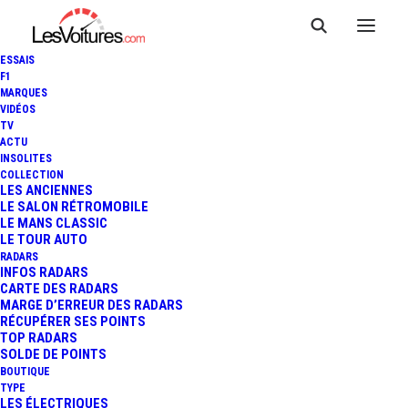
ESSAIS
F1
MARQUES
VIDÉOS
TV
ACTU
INSOLITES
COLLECTION
LES ANCIENNES
LE SALON RÉTROMOBILE
LE MANS CLASSIC
LE TOUR AUTO
RADARS
INFOS RADARS
CARTE DES RADARS
MARGE D’ERREUR DES RADARS
RÉCUPÉRER SES POINTS
TOP RADARS
22 août 2021
SOLDE DE POINTS
BOUTIQUE
24 HEURES DU MANS :
TYPE
LES ÉLECTRIQUES