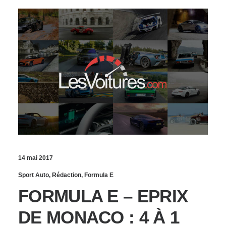
14 mai 2017
Sport Auto
,
Rédaction
,
Formula E
FORMULA E – EPRIX
DE MONACO : 4 À 1