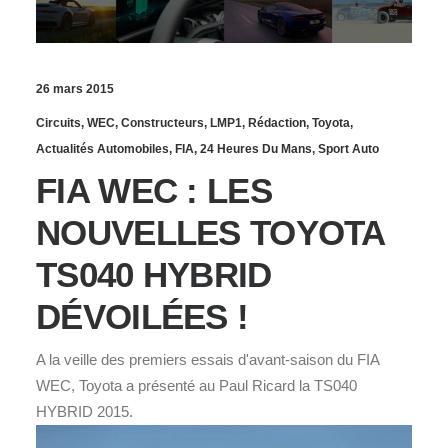
26 mars 2015
Circuits
,
WEC
,
Constructeurs
,
LMP1
,
Rédaction
,
Toyota
,
Actualités Automobiles
,
FIA
,
24 Heures Du Mans
,
Sport Auto
FIA WEC : LES
NOUVELLES TOYOTA
TS040 HYBRID
DÉVOILÉES !
A la veille des premiers essais d'avant-saison du FIA
WEC, Toyota a présenté au Paul Ricard la TS040
HYBRID 2015.