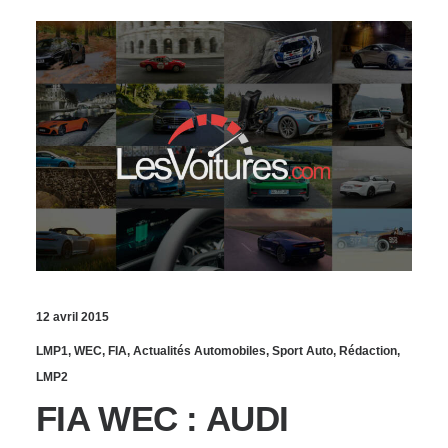
12 avril 2015
LMP1
,
WEC
,
FIA
,
Actualités Automobiles
,
Sport Auto
,
Rédaction
,
LMP2
FIA WEC : AUDI