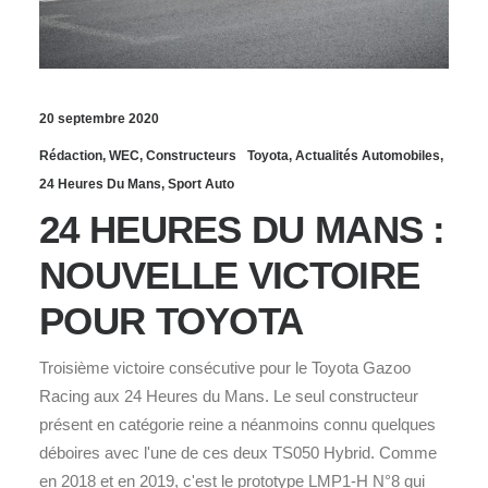
20 septembre 2020
Rédaction
,
WEC
,
Constructeurs
Toyota
,
Actualités Automobiles
,
24 Heures Du Mans
,
Sport Auto
24 HEURES DU MANS :
NOUVELLE VICTOIRE
POUR TOYOTA
Troisième victoire consécutive pour le Toyota Gazoo
Racing aux 24 Heures du Mans. Le seul constructeur
présent en catégorie reine a néanmoins connu quelques
déboires avec l'une de ces deux TS050 Hybrid. Comme
en 2018 et en 2019, c'est le prototype LMP1-H N°8 qui