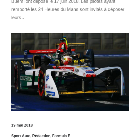
Buemi ont déposé le 17 juin 2018. Les pilotes ayant
remporté les 24 Heures du Mans sont invités à déposer
leurs…
19 mai 2018
Sport Auto
,
Rédaction
,
Formula E