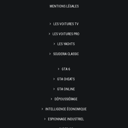
MENTIONS LÉGALES
LES VOITURES TV
LES VOITURES PRO
LES YACHTS
SCUDERIA CLASSIC
GTA 6
GTA CHEATS
GTA ONLINE
DÉPOUSSIÉRAGE
INTELLIGENCE ÉCONOMIQUE
ESPIONNAGE INDUSTRIEL