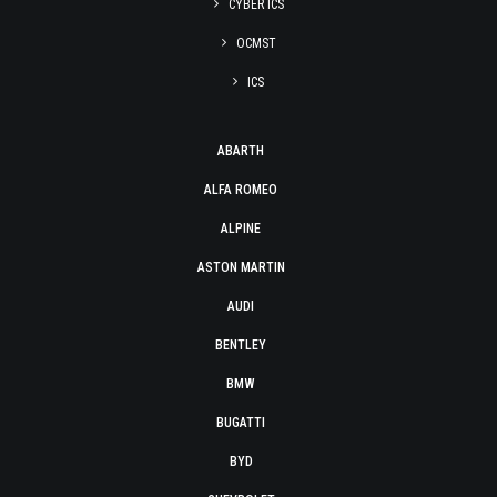
CYBER ICS
OCMST
ICS
ABARTH
ALFA ROMEO
ALPINE
ASTON MARTIN
AUDI
BENTLEY
BMW
BUGATTI
BYD