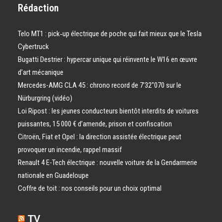
Rédaction
Telo MT1 : pick‑up électrique de poche qui fait mieux que le Tesla
Cybertruck
Bugatti Destrier : hypercar unique qui réinvente le W16 en œuvre
d’art mécanique
Mercedes-AMG CLA 45 : chrono record de 7’32″070 sur le
Nürburgring (vidéo)
Loi Ripost : les jeunes conducteurs bientôt interdits de voitures
puissantes, 15 000 € d’amende, prison et confiscation
Citroën, Fiat et Opel : la direction assistée électrique peut
provoquer un incendie, rappel massif
Renault 4 E-Tech électrique : nouvelle voiture de la Gendarmerie
nationale en Guadeloupe
Coffre de toit : nos conseils pour un choix optimal
TV