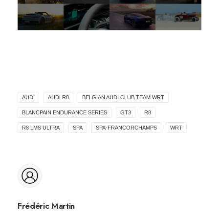
AUDI
AUDI R8
BELGIAN AUDI CLUB TEAM WRT
BLANCPAIN ENDURANCE SERIES
GT3
R8
R8 LMS ULTRA
SPA
SPA-FRANCORCHAMPS
WRT
Frédéric Martin