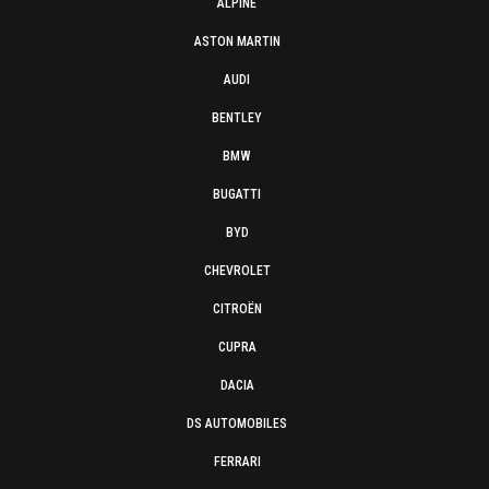
ALPINE
ASTON MARTIN
AUDI
BENTLEY
BMW
BUGATTI
BYD
CHEVROLET
CITROËN
CUPRA
DACIA
DS AUTOMOBILES
FERRARI