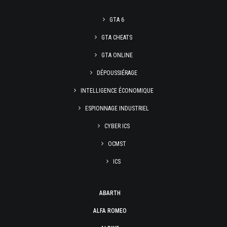
GTA 6
GTA CHEATS
GTA ONLINE
DÉPOUSSIÉRAGE
INTELLIGENCE ÉCONOMIQUE
ESPIONNAGE INDUSTRIEL
CYBER ICS
OCMST
ICS
ABARTH
ALFA ROMEO