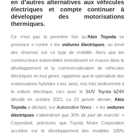
en d’autres alternatives aux véhicules
électriques et compte continuer à
développer des motorisations
thermiques.
Ce n’est pas la première fois qu’
Akio Toyoda
se
prononce « contre » les
voitures électriques
, ou émet
des réserves sur ce type de mobilité. Alors que les
constructeurs automobiles investissent en masse dans le
développement et la commercialisation de véhicules
électriques en tout genre, rappelons que le spécialiste des
motorisations hybrides s’est, ainsi, mis très tardivement à
la voiture électrique, ceci avec le
SUV
Toyota bZ4X
dévoilé en octobre 2021. Le 23 janvier dernier,
Akio
Toyoda
a déclaré, sur
Automotive News
:
« les
voitures
électriques
n’atteindront que 30% de part de marché. »
Cependant, précisons que T
oyota Motor Corporation
accélère sur le développement des modèles 100%