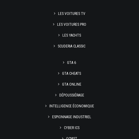
LES VOITURES TV
LES VOITURES PRO
LES YACHTS
SCUDERIA CLASSIC
GTA 6
GTA CHEATS
GTA ONLINE
DÉPOUSSIÉRAGE
INTELLIGENCE ÉCONOMIQUE
ESPIONNAGE INDUSTRIEL
CYBER ICS
OCMST