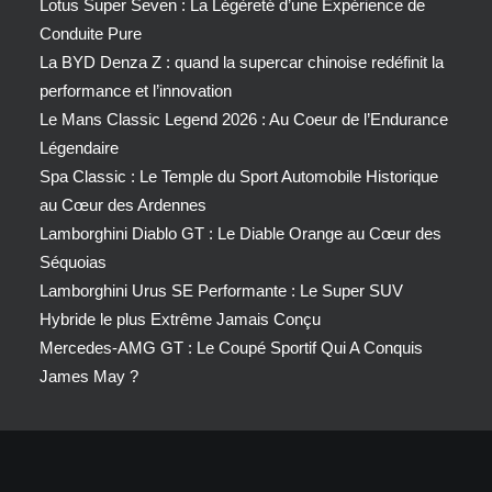
Lotus Super Seven : La Légèreté d’une Expérience de
Conduite Pure
La BYD Denza Z : quand la supercar chinoise redéfinit la
performance et l’innovation
Le Mans Classic Legend 2026 : Au Coeur de l’Endurance
Légendaire
Spa Classic : Le Temple du Sport Automobile Historique
au Cœur des Ardennes
Lamborghini Diablo GT : Le Diable Orange au Cœur des
Séquoias
Lamborghini Urus SE Performante : Le Super SUV
Hybride le plus Extrême Jamais Conçu
Mercedes-AMG GT : Le Coupé Sportif Qui A Conquis
James May ?