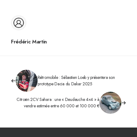
Frédéric Martin
Rétromobile : Sébastien Loeb y présentera son
prototype Dacia du Dakar 2025
Citroën 2CV Sahara : une « Deudeuche 4×4 » à
vendre estimée entre 60 000 et 100 000 €