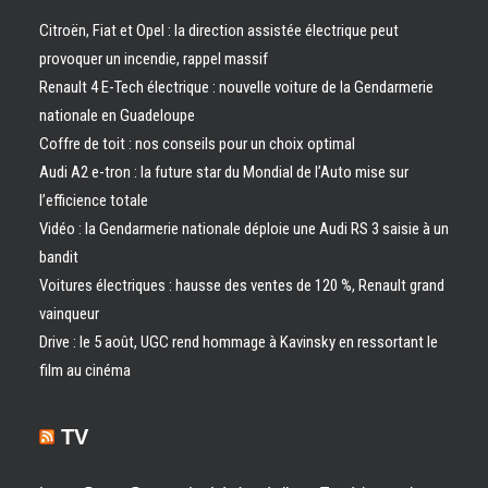
Citroën, Fiat et Opel : la direction assistée électrique peut
provoquer un incendie, rappel massif
Renault 4 E-Tech électrique : nouvelle voiture de la Gendarmerie
nationale en Guadeloupe
Coffre de toit : nos conseils pour un choix optimal
Audi A2 e-tron : la future star du Mondial de l’Auto mise sur
l’efficience totale
Vidéo : la Gendarmerie nationale déploie une Audi RS 3 saisie à un
bandit
Voitures électriques : hausse des ventes de 120 %, Renault grand
vainqueur
Drive : le 5 août, UGC rend hommage à Kavinsky en ressortant le
film au cinéma
TV