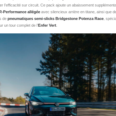
 l’efficacité sur circuit. Ce pack ajoute un abaissement supplément
R‑Performance allégée
avec silencieux arrière en titane, ainsi que 
s de
pneumatiques semi‑slicks Bridgestone Potenza Race
, spéci
r un tour complet de l’
Enfer Vert
.