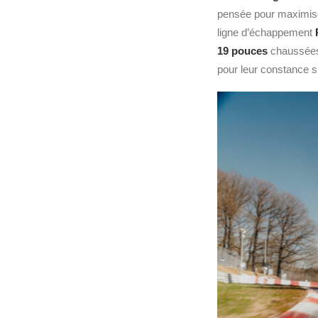
pensée pour maximiser
ligne d’échappement
19 pouces
chaussée
pour leur constance su