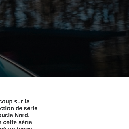
coup sur la
ction de série
oucle Nord.
 cette série