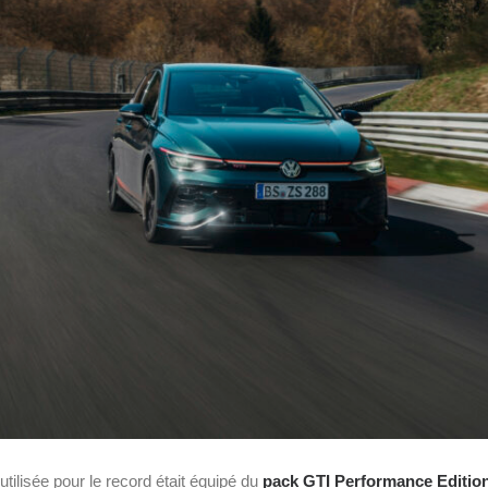
utilisée pour le record était équipé du
pack GTI Performance Editio