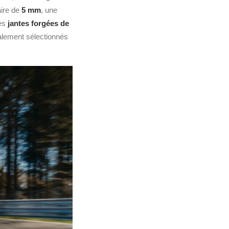
aire de
5 mm
, une
des
jantes forgées de
alement sélectionnés