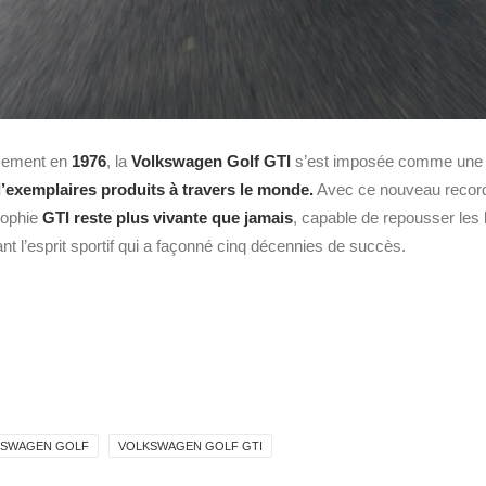
ncement en
1976
, la
Volkswagen Golf GTI
s’est imposée comme une v
d’exemplaires produits à travers le monde.
Avec ce nouveau record,
sophie
GTI reste plus vivante que jamais
, capable de repousser les l
nt l’esprit sportif qui a façonné cinq décennies de succès.
KSWAGEN GOLF
VOLKSWAGEN GOLF GTI