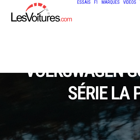
ESSAIS
F1
MARQUES
VIDÉOS
VOLKSWAGEN GOL
SÉRIE LA