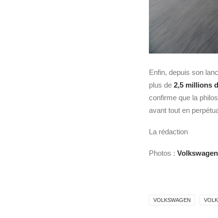
Enfin, depuis son la
plus de
2,5 millions 
confirme que la philo
avant tout en perpétua
La rédaction
Photos :
Volkswagen
VOLKSWAGEN
VOL