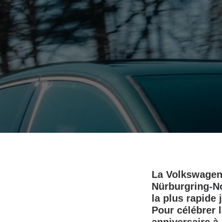
La Volkswagen 
Nürburgring‑No
la plus rapide
Pour célébrer 