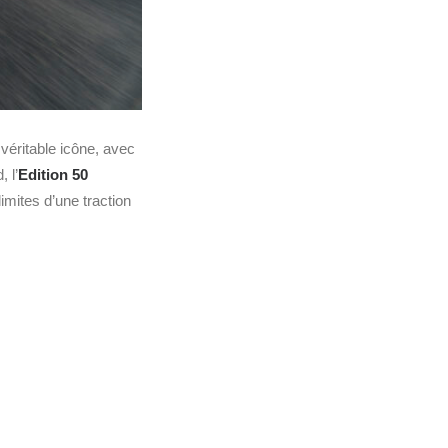
éritable icône, avec
 l’
Edition 50
imites d’une traction