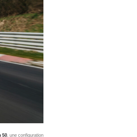
n 50
, une configuration