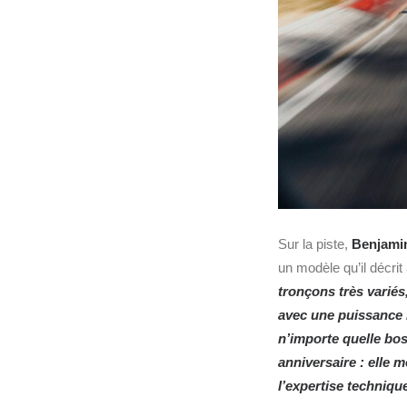
Sur la piste,
Benjami
un modèle qu’il décrit
tronçons très varié
avec une puissance 
n’importe quelle bos
anniversaire : elle
l’expertise technique