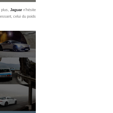
e plus,
Jaguar
n’hésite
ressant, celui du poids