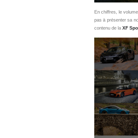
En chiffres, le volume
pas à présenter sa nou
contenu de la
XF Spo