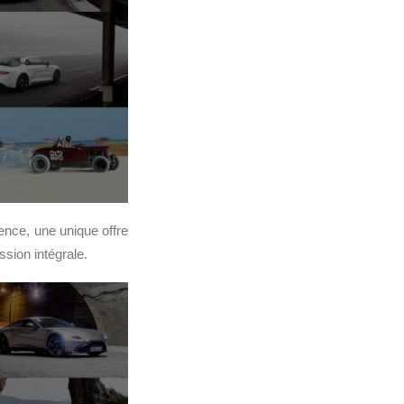
ence, une unique offre
sion intégrale.