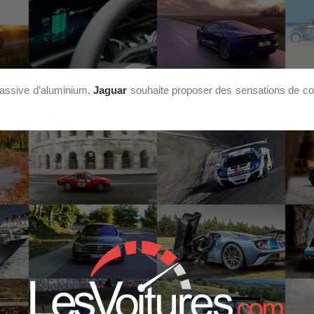
 massive d’aluminium,
Jaguar
souhaite proposer des sensations de co