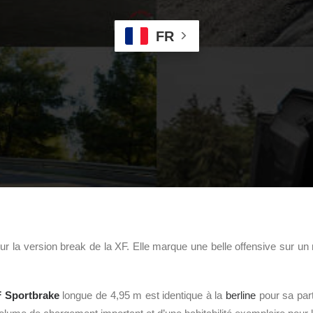
FR
sur la version break de la XF. Elle marque une belle offensive sur u
 Sportbrake
longue de 4,95 m est identique à la
berline
pour sa parti