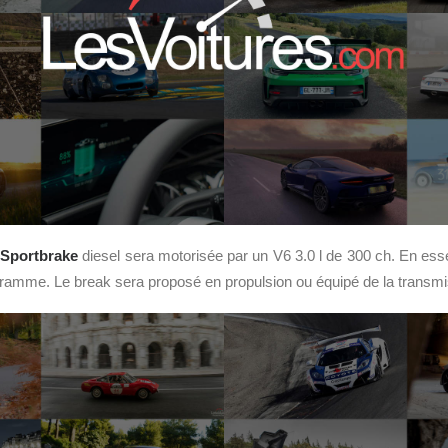
 Sportbrake
diesel sera motorisée par un V6 3.0 l de 300 ch. En ess
ramme. Le break sera proposé en propulsion ou équipé de la transmis