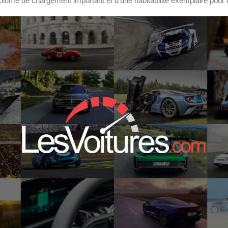
volume de chargement important et d’une habitabilité exemplaire pour