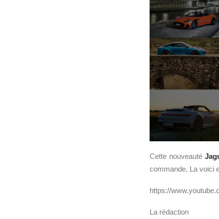
Cette nouveauté
Jag
commande. La voici e
https://www.youtub
La rédaction