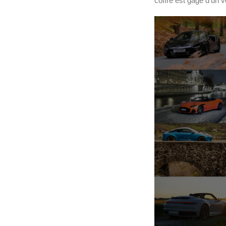
coffre est gage d’un 