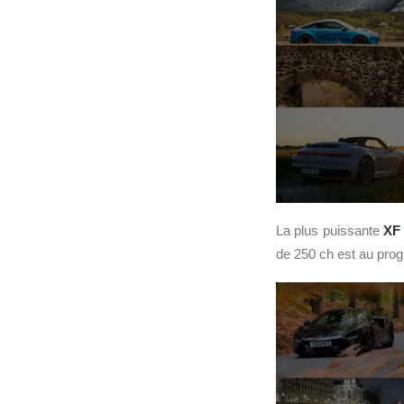
La plus puissante
XF
de 250 ch est au prog