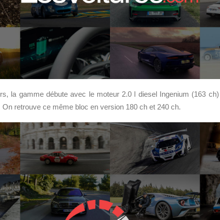
s, la gamme débute avec le moteur 2.0 l diesel Ingenium (163 ch)
. On retrouve ce même bloc en version 180 ch et 240 ch.