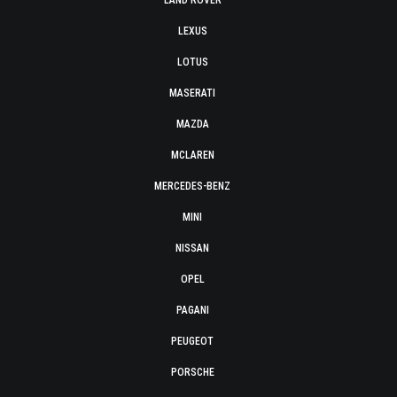
LAND ROVER
LEXUS
LOTUS
MASERATI
MAZDA
MCLAREN
MERCEDES-BENZ
MINI
NISSAN
OPEL
PAGANI
PEUGEOT
PORSCHE