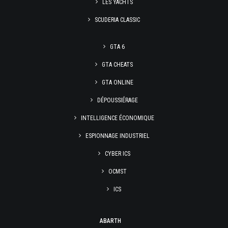
LES YACHTS
SCUDERIA CLASSIC
GTA 6
GTA CHEATS
GTA ONLINE
DÉPOUSSIÉRAGE
INTELLIGENCE ÉCONOMIQUE
ESPIONNAGE INDUSTRIEL
CYBER ICS
OCMST
ICS
ABARTH