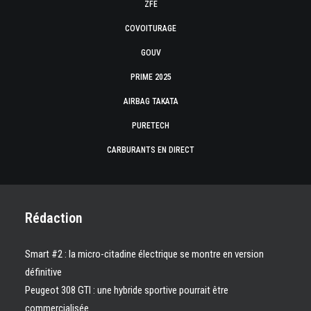
ZFE
COVOITURAGE
GOUV
PRIME 2025
AIRBAG TAKATA
PURETECH
CARBURANTS EN DIRECT
Rédaction
Smart #2 : la micro-citadine électrique se montre en version
définitive
Peugeot 308 GTI : une hybride sportive pourrait être
commercialisée