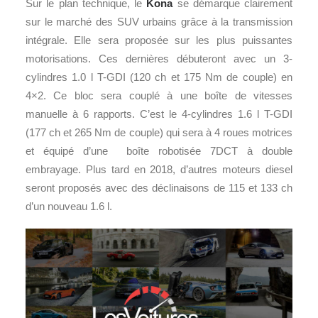
Sur le plan technique, le
Kona
se démarque clairement
sur le marché des SUV urbains grâce à la transmission
intégrale. Elle sera proposée sur les plus puissantes
motorisations. Ces dernières débuteront avec un 3-
cylindres 1.0 l T-GDI (120 ch et 175 Nm de couple) en
4×2. Ce bloc sera couplé à une boîte de vitesses
manuelle à 6 rapports. C’est le 4-cylindres 1.6 l T-GDI
(177 ch et 265 Nm de couple) qui sera à 4 roues motrices
et équipé d’une boîte robotisée 7DCT à double
embrayage. Plus tard en 2018, d’autres moteurs diesel
seront proposés avec des déclinaisons de 115 et 133 ch
d’un nouveau 1.6 l.