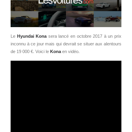
Le
Hyundai Kona
sera lancé en octobre 2017 à un prix
inconnu à ce jour mais qui devrait se situer aux alentours
de 19 000 €. Voici le
Kona
en vidéo.