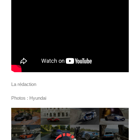
La rédaction
Photos : Hyundai