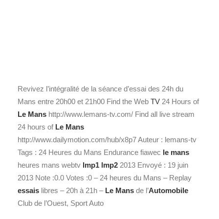
Revivez l’intégralité de la séance d’essai des 24h du
Mans entre 20h00 et 21h00 Find the Web
TV
24 Hours of
Le Mans
http://www.lemans-tv.com/ Find all live stream
24 hours of
Le Mans
http://www.dailymotion.com/hub/x8p7 Auteur : lemans-tv
Tags : 24 Heures du Mans Endurance fiawec
le mans
heures mans webtv
lmp1
lmp2
2013 Envoyé : 19 juin
2013 Note :0.0 Votes :0 – 24 heures du Mans – Replay
essais
libres – 20h à 21h –
Le Mans
de l’
Automobile
Club de l’Ouest, Sport Auto