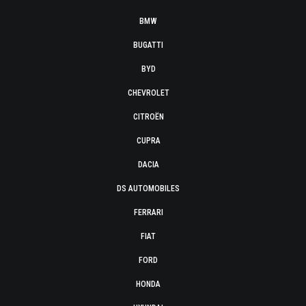
BMW
BUGATTI
BYD
CHEVROLET
CITROËN
CUPRA
DACIA
DS AUTOMOBILES
FERRARI
FIAT
FORD
HONDA