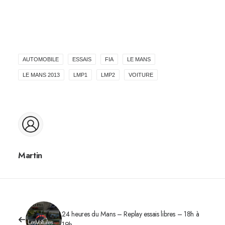
AUTOMOBILE
ESSAIS
FIA
LE MANS
LE MANS 2013
LMP1
LMP2
VOITURE
Martin
24 heures du Mans – Replay essais libres – 18h à
19h