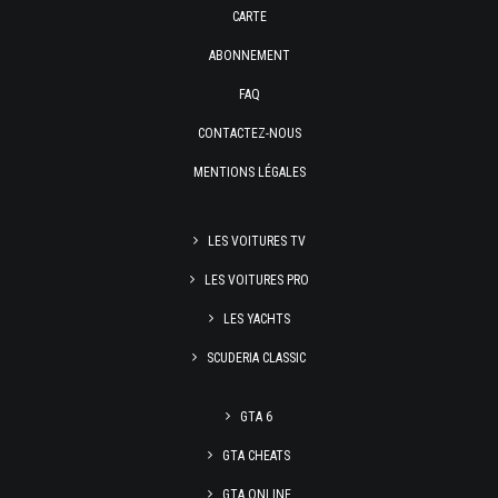
CARTE
ABONNEMENT
FAQ
CONTACTEZ-NOUS
MENTIONS LÉGALES
LES VOITURES TV
LES VOITURES PRO
LES YACHTS
SCUDERIA CLASSIC
GTA 6
GTA CHEATS
GTA ONLINE