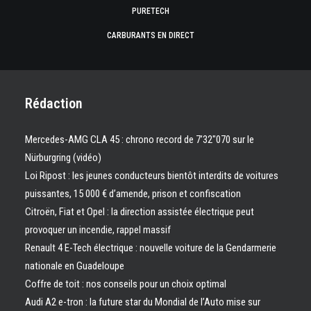
PURETECH
CARBURANTS EN DIRECT
Rédaction
Mercedes-AMG CLA 45 : chrono record de 7’32″070 sur le
Nürburgring (vidéo)
Loi Ripost : les jeunes conducteurs bientôt interdits de voitures
puissantes, 15 000 € d’amende, prison et confiscation
Citroën, Fiat et Opel : la direction assistée électrique peut
provoquer un incendie, rappel massif
Renault 4 E-Tech électrique : nouvelle voiture de la Gendarmerie
nationale en Guadeloupe
Coffre de toit : nos conseils pour un choix optimal
Audi A2 e-tron : la future star du Mondial de l’Auto mise sur