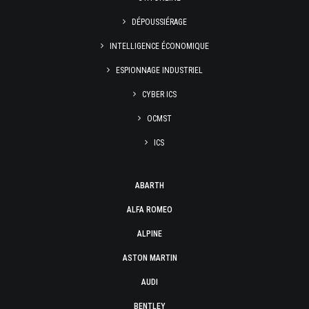
DÉPOUSSIÉRAGE
INTELLIGENCE ÉCONOMIQUE
ESPIONNAGE INDUSTRIEL
CYBER ICS
OCMST
ICS
ABARTH
ALFA ROMEO
ALPINE
ASTON MARTIN
AUDI
BENTLEY