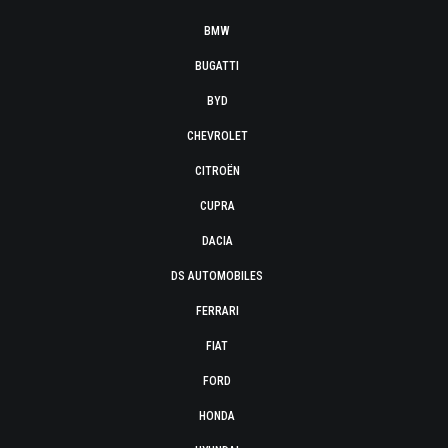
BMW
BUGATTI
BYD
CHEVROLET
CITROËN
CUPRA
DACIA
DS AUTOMOBILES
FERRARI
FIAT
FORD
HONDA