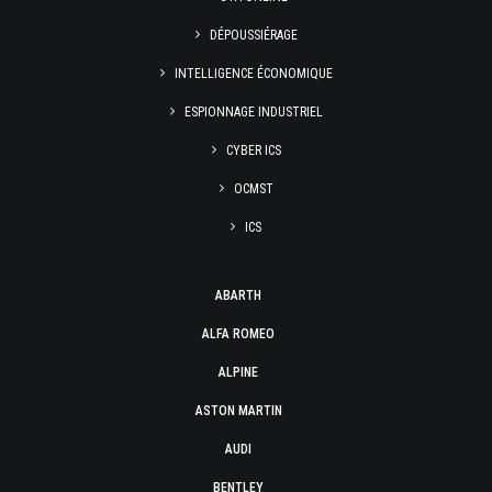
DÉPOUSSIÉRAGE
INTELLIGENCE ÉCONOMIQUE
ESPIONNAGE INDUSTRIEL
CYBER ICS
OCMST
ICS
ABARTH
ALFA ROMEO
ALPINE
ASTON MARTIN
AUDI
BENTLEY