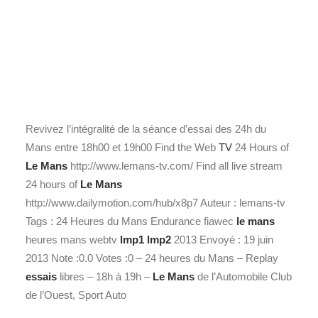
Revivez l’intégralité de la séance d’essai des 24h du
Mans entre 18h00 et 19h00 Find the Web
TV
24 Hours of
Le Mans
http://www.lemans-tv.com/ Find all live stream
24 hours of
Le Mans
http://www.dailymotion.com/hub/x8p7 Auteur : lemans-tv
Tags : 24 Heures du Mans Endurance fiawec
le mans
heures mans webtv
lmp1
lmp2
2013 Envoyé : 19 juin
2013 Note :0.0 Votes :0 – 24 heures du Mans – Replay
essais
libres – 18h à 19h –
Le Mans
de l’Automobile Club
de l’Ouest, Sport Auto