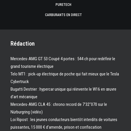
PURETECH
CARBURANTS EN DIRECT
Rédaction
Mercedes-AMG GT 53 Coupé 4 portes : 544 ch pour redéfinir le
grand tourisme électrique
Telo MT1 : pick‑up électrique de poche qui fait mieux que le Tesla
Cybertruck
Bugatti Destrier : hypercar unique qui réinvente le W16 en œuvre
d’art mécanique
Mercedes-AMG CLA 45 : chrono record de 7’32″070 sur le
Nürburgring (vidéo)
Loi Ripost : les jeunes conducteurs bientôt interdits de voitures
puissantes, 15 000 € d’amende, prison et confiscation