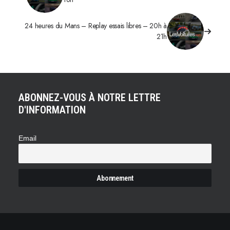
24 heures du Mans – Replay essais libres – 20h à
21h
ABONNEZ-VOUS À NOTRE LETTRE
D'INFORMATION
Email