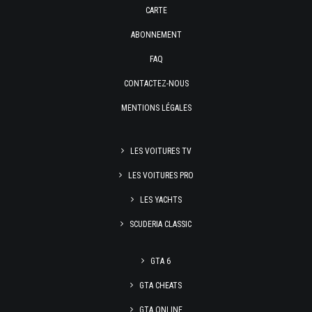
CARTE
ABONNEMENT
FAQ
CONTACTEZ-NOUS
MENTIONS LÉGALES
LES VOITURES TV
LES VOITURES PRO
LES YACHTS
SCUDERIA CLASSIC
GTA 6
GTA CHEATS
GTA ONLINE