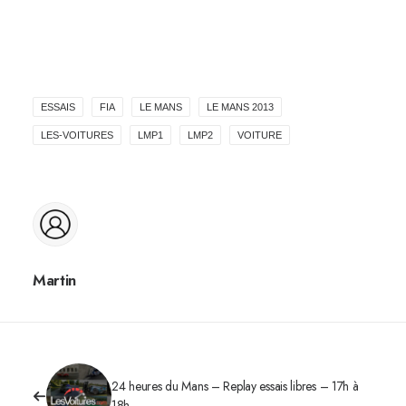
ESSAIS
FIA
LE MANS
LE MANS 2013
LES-VOITURES
LMP1
LMP2
VOITURE
Martin
24 heures du Mans – Replay essais libres – 17h à
18h