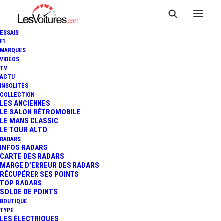
ESSAIS
F1
MARQUES
VIDÉOS
TV
ACTU
INSOLITES
COLLECTION
LES ANCIENNES
LE SALON RÉTROMOBILE
LE MANS CLASSIC
LE TOUR AUTO
RADARS
INFOS RADARS
CARTE DES RADARS
MARGE D’ERREUR DES RADARS
RÉCUPÉRER SES POINTS
TOP RADARS
13 août 2013
SOLDE DE POINTS
BOUTIQUE
24 HEURES KARTING
TYPE
LES ÉLECTRIQUES