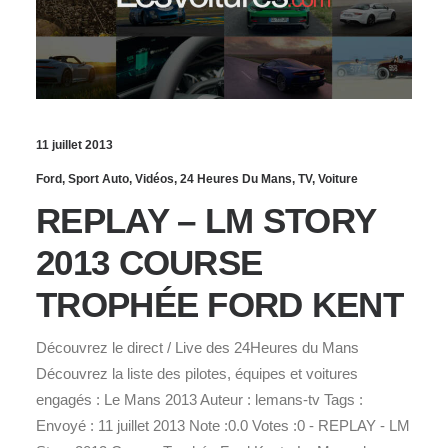
11 juillet 2013
Ford
,
Sport Auto
,
Vidéos
,
24 Heures Du Mans
,
TV
,
Voiture
REPLAY – LM STORY
2013 COURSE
TROPHÉE FORD KENT
Découvrez le direct / Live des 24Heures du Mans
Découvrez la liste des pilotes, équipes et voitures
engagés : Le Mans 2013 Auteur : lemans-tv Tags :
Envoyé : 11 juillet 2013 Note :0.0 Votes :0 - REPLAY - LM