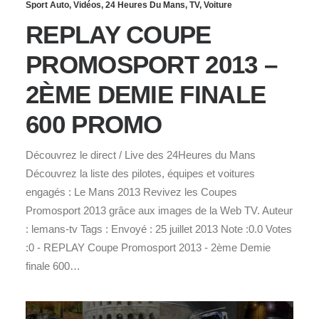
Sport Auto
,
Vidéos
,
24 Heures Du Mans
,
TV
,
Voiture
REPLAY COUPE
PROMOSPORT 2013 –
2ÈME DEMIE FINALE
600 PROMO
Découvrez le direct / Live des 24Heures du Mans
Découvrez la liste des pilotes, équipes et voitures
engagés : Le Mans 2013 Revivez les Coupes
Promosport 2013 grâce aux images de la Web TV. Auteur
: lemans-tv Tags : Envoyé : 25 juillet 2013 Note :0.0 Votes
:0 - REPLAY Coupe Promosport 2013 - 2ème Demie
finale 600…