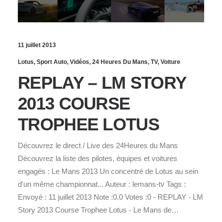
11 juillet 2013
Lotus
,
Sport Auto
,
Vidéos
,
24 Heures Du Mans
,
TV
,
Voiture
REPLAY – LM STORY
2013 COURSE
TROPHEE LOTUS
Découvrez le direct / Live des 24Heures du Mans
Découvrez la liste des pilotes, équipes et voitures
engagés : Le Mans 2013 Un concentré de Lotus au sein
d'un même championnat... Auteur : lemans-tv Tags :
Envoyé : 11 juillet 2013 Note :0.0 Votes :0 - REPLAY - LM
Story 2013 Course Trophee Lotus - Le Mans de…