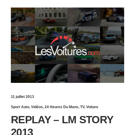
11 juillet 2013
Sport Auto
,
Vidéos
,
24 Heures Du Mans
,
TV
,
Voiture
REPLAY – LM STORY
2013