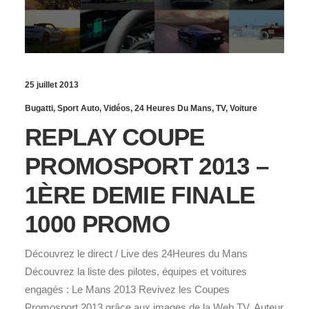
25 juillet 2013
Bugatti
,
Sport Auto
,
Vidéos
,
24 Heures Du Mans
,
TV
,
Voiture
REPLAY COUPE
PROMOSPORT 2013 –
1ÈRE DEMIE FINALE
1000 PROMO
Découvrez le direct / Live des 24Heures du Mans
Découvrez la liste des pilotes, équipes et voitures
engagés : Le Mans 2013 Revivez les Coupes
Promosport 2013 grâce aux images de la Web TV. Auteur