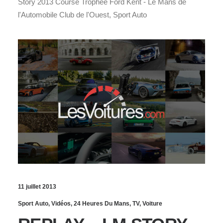
Story 2013 Course Trophée Ford Kent - Le Mans de
l'Automobile Club de l'Ouest, Sport Auto
11 juillet 2013
Sport Auto
,
Vidéos
,
24 Heures Du Mans
,
TV
,
Voiture