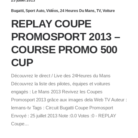
25 juillet 2013
Bugatti
,
Sport Auto
,
Vidéos
,
24 Heures Du Mans
,
TV
,
Voiture
REPLAY COUPE
PROMOSPORT 2013 –
COURSE PROMO 500
CUP
Découvrez le direct / Live des 24Heures du Mans
Découvrez la liste des pilotes, équipes et voitures
engagés : Le Mans 2013 Revivez les Coupes
Promosport 2013 grâce aux images dela Web TV Auteur :
lemans-tv Tags : Circuit Bugatti Coupe Promosport
Envoyé : 25 juillet 2013 Note :0.0 Votes :0 - REPLAY
Coupe…