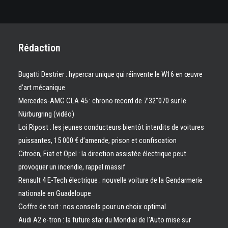
Rédaction
Bugatti Destrier : hypercar unique qui réinvente le W16 en œuvre
d’art mécanique
Mercedes-AMG CLA 45 : chrono record de 7’32″070 sur le
Nürburgring (vidéo)
Loi Ripost : les jeunes conducteurs bientôt interdits de voitures
puissantes, 15 000 € d’amende, prison et confiscation
Citroën, Fiat et Opel : la direction assistée électrique peut
provoquer un incendie, rappel massif
Renault 4 E-Tech électrique : nouvelle voiture de la Gendarmerie
nationale en Guadeloupe
Coffre de toit : nos conseils pour un choix optimal
Audi A2 e-tron : la future star du Mondial de l’Auto mise sur