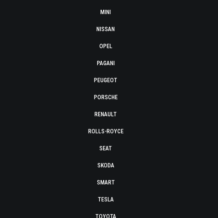
MINI
NISSAN
OPEL
PAGANI
PEUGEOT
PORSCHE
RENAULT
ROLLS-ROYCE
SEAT
SKODA
SMART
TESLA
TOYOTA