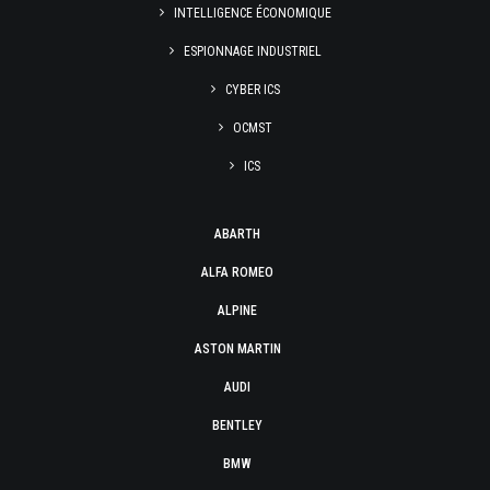
INTELLIGENCE ÉCONOMIQUE
ESPIONNAGE INDUSTRIEL
CYBER ICS
OCMST
ICS
ABARTH
ALFA ROMEO
ALPINE
ASTON MARTIN
AUDI
BENTLEY
BMW