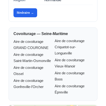
Itinéraire →
Covoiturage — Seine-Maritime
Aire de covoiturage
Aire de covoiturage
Criquetot-sur-
GRAND COURONNE
Longueville
Aire de covoiturage
Aire de covoiturage
Saint-Martin-Osmonville
Vieux-Manoir
Aire de covoiturage
Aire de covoiturage
Oissel
Boos
Aire de covoiturage
Aire de covoiturage
Gonfreville-l’Orcher
Épreville