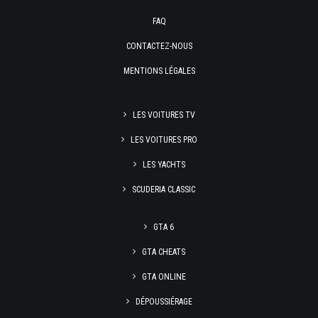
FAQ
CONTACTEZ-NOUS
MENTIONS LÉGALES
LES VOITURES TV
LES VOITURES PRO
LES YACHTS
SCUDERIA CLASSIC
GTA 6
GTA CHEATS
GTA ONLINE
DÉPOUSSIÉRAGE