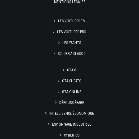
MENTIONS LÉGALES
LES VOITURES TV
LES VOITURES PRO
LES YACHTS
SCUDERIA CLASSIC
GTA 6
GTA CHEATS
GTA ONLINE
DÉPOUSSIÉRAGE
INTELLIGENCE ÉCONOMIQUE
ESPIONNAGE INDUSTRIEL
CYBER ICS