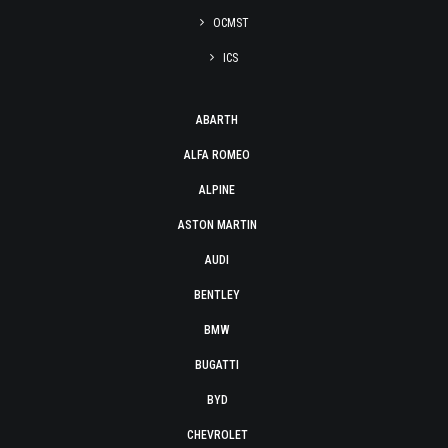
OCMST
ICS
ABARTH
ALFA ROMEO
ALPINE
ASTON MARTIN
AUDI
BENTLEY
BMW
BUGATTI
BYD
CHEVROLET