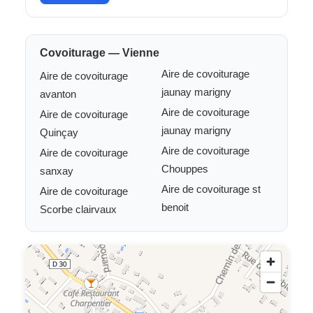
Covoiturage — Vienne
Aire de covoiturage
Aire de covoiturage
jaunay marigny
avanton
Aire de covoiturage
Aire de covoiturage
jaunay marigny
Quinçay
Aire de covoiturage
Aire de covoiturage
Chouppes
sanxay
Aire de covoiturage st
Aire de covoiturage
benoit
Scorbe clairvaux