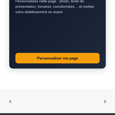
Personnalisez cette page : photo, texte de
présentation, horaires, coordonnées… et mettez
votre établissement en avant.
Personnaliser ma page