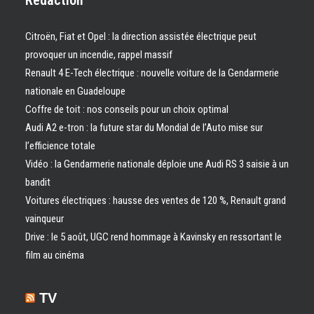
Rédaction
Citroën, Fiat et Opel : la direction assistée électrique peut
provoquer un incendie, rappel massif
Renault 4 E-Tech électrique : nouvelle voiture de la Gendarmerie
nationale en Guadeloupe
Coffre de toit : nos conseils pour un choix optimal
Audi A2 e-tron : la future star du Mondial de l’Auto mise sur
l’efficience totale
Vidéo : la Gendarmerie nationale déploie une Audi RS 3 saisie à un
bandit
Voitures électriques : hausse des ventes de 120 %, Renault grand
vainqueur
Drive : le 5 août, UGC rend hommage à Kavinsky en ressortant le
film au cinéma
TV