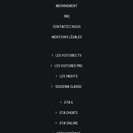
ABONNEMENT
FAQ
CONTACTEZ-NOUS
MENTIONS LÉGALES
LES VOITURES TV
LES VOITURES PRO
LES YACHTS
SCUDERIA CLASSIC
GTA 6
GTA CHEATS
GTA ONLINE