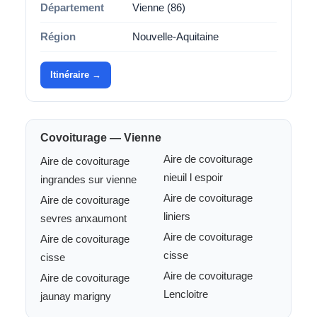
Département
Vienne (86)
Région
Nouvelle-Aquitaine
Itinéraire →
Covoiturage — Vienne
Aire de covoiturage
Aire de covoiturage
nieuil l espoir
ingrandes sur vienne
Aire de covoiturage
Aire de covoiturage
liniers
sevres anxaumont
Aire de covoiturage
Aire de covoiturage
cisse
cisse
Aire de covoiturage
Aire de covoiturage
Lencloitre
jaunay marigny