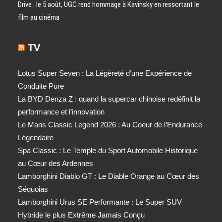
Drive : le 5 août, UGC rend hommage à Kavinsky en ressortant le
film au cinéma
TV
Lotus Super Seven : La Légèreté d’une Expérience de
Conduite Pure
La BYD Denza Z : quand la supercar chinoise redéfinit la
performance et l’innovation
Le Mans Classic Legend 2026 : Au Coeur de l’Endurance
Légendaire
Spa Classic : Le Temple du Sport Automobile Historique
au Cœur des Ardennes
Lamborghini Diablo GT : Le Diable Orange au Cœur des
Séquoias
Lamborghini Urus SE Performante : Le Super SUV
Hybride le plus Extrême Jamais Conçu