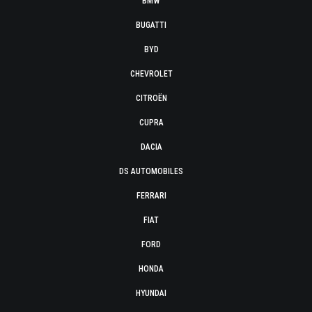
BMW
BUGATTI
BYD
CHEVROLET
CITROËN
CUPRA
DACIA
DS AUTOMOBILES
FERRARI
FIAT
FORD
HONDA
HYUNDAI