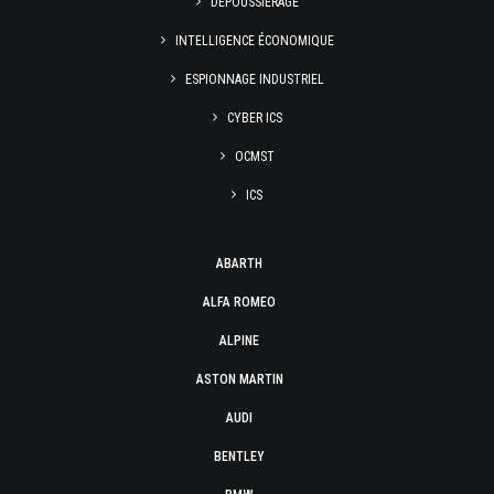
DÉPOUSSIÉRAGE
INTELLIGENCE ÉCONOMIQUE
ESPIONNAGE INDUSTRIEL
CYBER ICS
OCMST
ICS
ABARTH
ALFA ROMEO
ALPINE
ASTON MARTIN
AUDI
BENTLEY