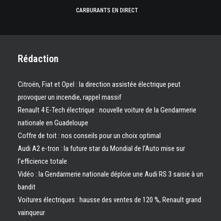
CARBURANTS EN DIRECT
Rédaction
Citroën, Fiat et Opel : la direction assistée électrique peut
provoquer un incendie, rappel massif
Renault 4 E-Tech électrique : nouvelle voiture de la Gendarmerie
nationale en Guadeloupe
Coffre de toit : nos conseils pour un choix optimal
Audi A2 e-tron : la future star du Mondial de l’Auto mise sur
l’efficience totale
Vidéo : la Gendarmerie nationale déploie une Audi RS 3 saisie à un
bandit
Voitures électriques : hausse des ventes de 120 %, Renault grand
vainqueur