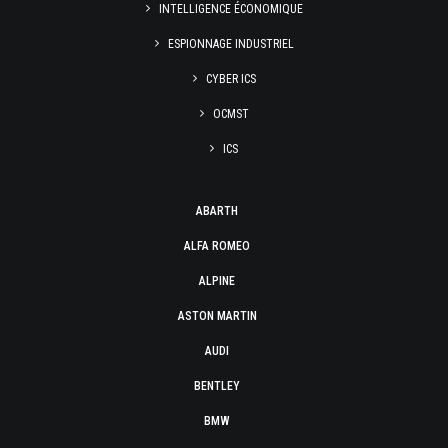
INTELLIGENCE ÉCONOMIQUE
ESPIONNAGE INDUSTRIEL
CYBER ICS
OCMST
ICS
ABARTH
ALFA ROMEO
ALPINE
ASTON MARTIN
AUDI
BENTLEY
BMW