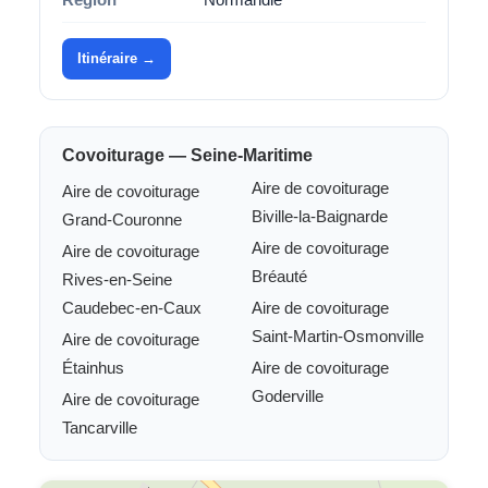
Itinéraire →
Covoiturage — Seine-Maritime
Aire de covoiturage
Aire de covoiturage
Biville-la-Baignarde
Grand-Couronne
Aire de covoiturage
Aire de covoiturage
Bréauté
Rives-en-Seine
Caudebec-en-Caux
Aire de covoiturage
Saint-Martin-Osmonville
Aire de covoiturage
Étainhus
Aire de covoiturage
Goderville
Aire de covoiturage
Tancarville