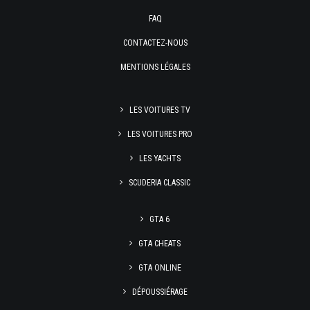
FAQ
CONTACTEZ-NOUS
MENTIONS LÉGALES
LES VOITURES TV
LES VOITURES PRO
LES YACHTS
SCUDERIA CLASSIC
GTA 6
GTA CHEATS
GTA ONLINE
DÉPOUSSIÉRAGE