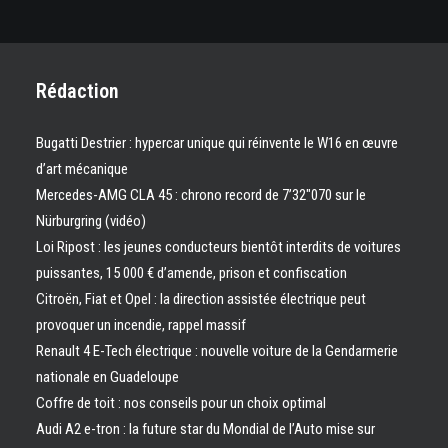
Rédaction
Bugatti Destrier : hypercar unique qui réinvente le W16 en œuvre
d’art mécanique
Mercedes-AMG CLA 45 : chrono record de 7’32″070 sur le
Nürburgring (vidéo)
Loi Ripost : les jeunes conducteurs bientôt interdits de voitures
puissantes, 15 000 € d’amende, prison et confiscation
Citroën, Fiat et Opel : la direction assistée électrique peut
provoquer un incendie, rappel massif
Renault 4 E-Tech électrique : nouvelle voiture de la Gendarmerie
nationale en Guadeloupe
Coffre de toit : nos conseils pour un choix optimal
Audi A2 e-tron : la future star du Mondial de l’Auto mise sur