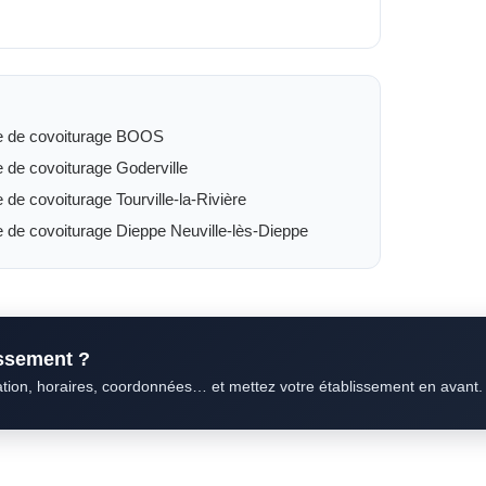
e de covoiturage BOOS
e de covoiturage Goderville
e de covoiturage Tourville-la-Rivière
e de covoiturage Dieppe Neuville-lès-Dieppe
issement ?
ation, horaires, coordonnées… et mettez votre établissement en avant.