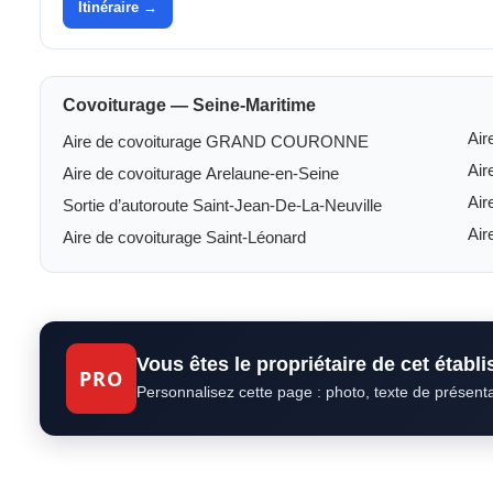
Itinéraire →
Covoiturage — Seine-Maritime
Air
Aire de covoiturage GRAND COURONNE
Air
Aire de covoiturage Arelaune-en-Seine
Air
Sortie d’autoroute Saint-Jean-De-La-Neuville
Air
Aire de covoiturage Saint-Léonard
Vous êtes le propriétaire de cet établ
PRO
Personnalisez cette page : photo, texte de présent