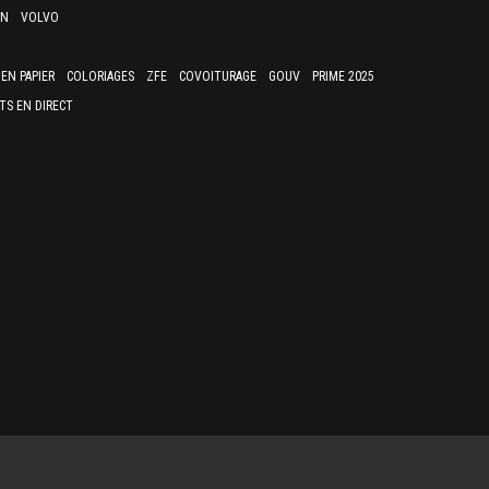
EN
VOLVO
EN PAPIER
COLORIAGES
ZFE
COVOITURAGE
GOUV
PRIME 2025
TS EN DIRECT