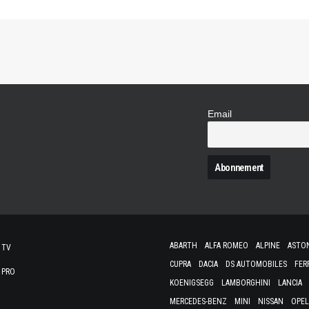
Email
N
ABARTH
ALFA ROMEO
ALPINE
ASTO
 TV
CUPRA
DACIA
DS AUTOMOBILES
FER
 PRO
KOENIGSEGG
LAMBORGHINI
LANCIA
MERCEDES-BENZ
MINI
NISSAN
OPEL