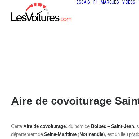
ESSAIS
F1
MARQUES
VIDÉOS
Aire de covoiturage Sain
Cette
Aire de covoiturage
, du nom de
Bolbec – Saint-Jean
, 
département de
Seine-Maritime
(
Normandie
), est un lieu pra