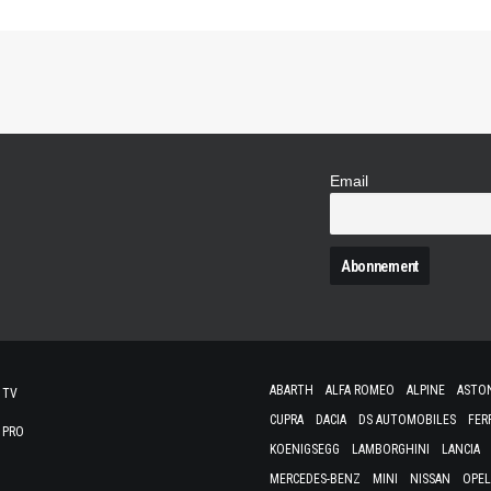
Email
N
ABARTH
ALFA ROMEO
ALPINE
ASTO
 TV
CUPRA
DACIA
DS AUTOMOBILES
FER
 PRO
KOENIGSEGG
LAMBORGHINI
LANCIA
MERCEDES-BENZ
MINI
NISSAN
OPEL