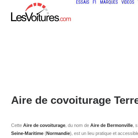
ESSAIS
F1
MARQUES
VIDÉOS
Aire de covoiturage Ter
Cette
Aire de covoiturage
, du nom de
Aire de Bermonville
, 
Seine-Maritime
(
Normandie
), est un lieu pratique et accessib