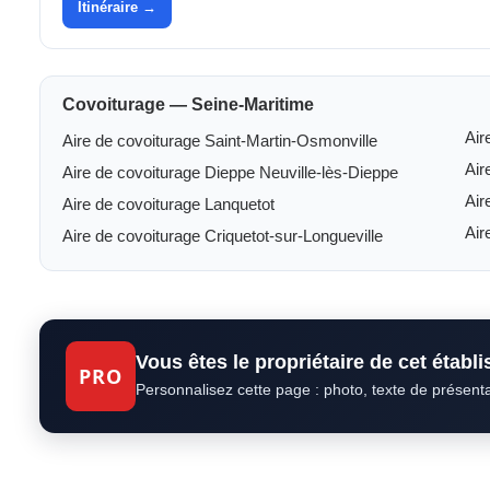
Itinéraire →
Covoiturage — Seine-Maritime
Air
Aire de covoiturage Saint-Martin-Osmonville
Air
Aire de covoiturage Dieppe Neuville-lès-Dieppe
Air
Aire de covoiturage Lanquetot
Air
Aire de covoiturage Criquetot-sur-Longueville
Vous êtes le propriétaire de cet établ
PRO
Personnalisez cette page : photo, texte de présent