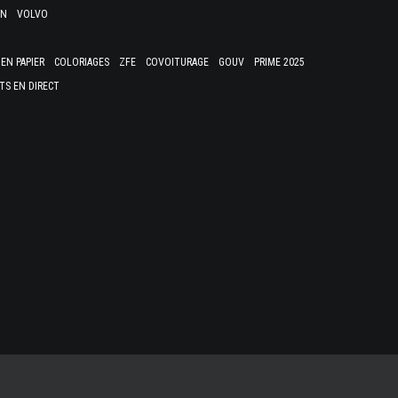
EN
VOLVO
EN PAPIER
COLORIAGES
ZFE
COVOITURAGE
GOUV
PRIME 2025
TS EN DIRECT