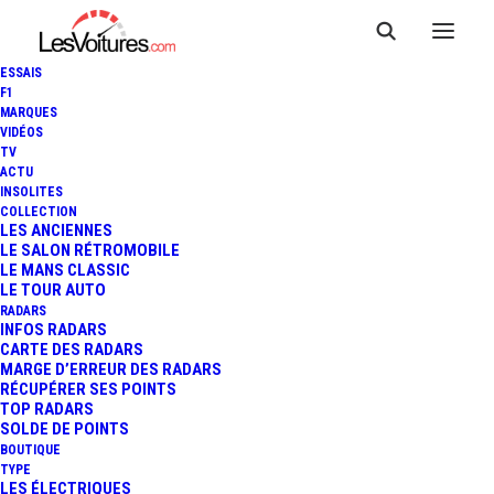
ESSAIS
F1
MARQUES
VIDÉOS
Audi JEAN LAIN CLUSES —
TV
ACTU
Scionzier
INSOLITES
COLLECTION
LES ANCIENNES
LE SALON RÉTROMOBILE
LE MANS CLASSIC
LE TOUR AUTO
RADARS
INFOS RADARS
CARTE DES RADARS
MARGE D’ERREUR DES RADARS
RÉCUPÉRER SES POINTS
TOP RADARS
SOLDE DE POINTS
BOUTIQUE
TYPE
LES ÉLECTRIQUES