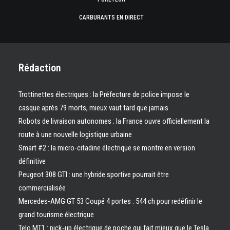
CARBURANTS EN DIRECT
Rédaction
Trottinettes électriques : la Préfecture de police impose le
casque après 79 morts, mieux vaut tard que jamais
Robots de livraison autonomes : la France ouvre officiellement la
route à une nouvelle logistique urbaine
Smart #2 : la micro-citadine électrique se montre en version
définitive
Peugeot 308 GTI : une hybride sportive pourrait être
commercialisée
Mercedes-AMG GT 53 Coupé 4 portes : 544 ch pour redéfinir le
grand tourisme électrique
Telo MT1 : pick‑up électrique de poche qui fait mieux que le Tesla