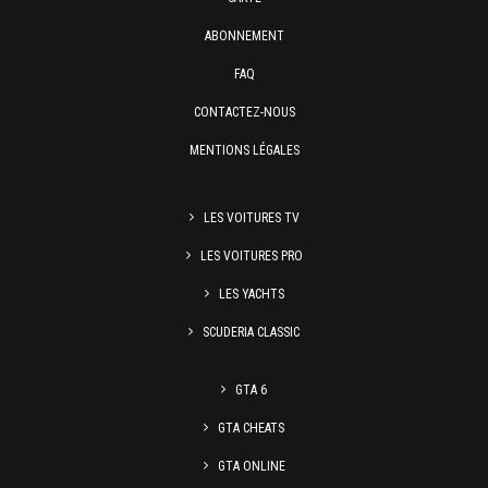
ABONNEMENT
FAQ
CONTACTEZ-NOUS
MENTIONS LÉGALES
LES VOITURES TV
LES VOITURES PRO
LES YACHTS
SCUDERIA CLASSIC
GTA 6
GTA CHEATS
GTA ONLINE