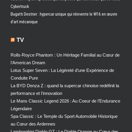
Cybertruck
Bugatti Destrier : hypercar unique qui réinvente le W16 en œuvre
d’art mécanique
TV
Rolls-Royce Phantom : Un Héritage Familial au Cœur de
l’American Dream
Lotus Super Seven : La Légèreté d’une Expérience de
Conduite Pure
La BYD Denza Z : quand la supercar chinoise redéfinit la
performance et l’innovation
Le Mans Classic Legend 2026 : Au Coeur de l’Endurance
Légendaire
Spa Classic : Le Temple du Sport Automobile Historique
au Cœur des Ardennes
Lamborghini Diablo GT : Le Diable Orange au Cœur des