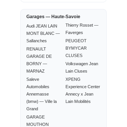
Garages — Haute-Savoie
Thierry Rosset —
Audi JEAN LAIN
Faverges
MONT BLANC —
Sallanches
PEUGEOT
BYMYCAR
RENAULT
CLUSES
GARAGE DE
BORNY —
Volkswagen Jean
MARNAZ
Lain Cluses
Saleve
XPENG
Automobiles
Experience Center
Annemasse
Annecy x Jean
(bmw) — Ville la
Lain Mobilités
Grand
GARAGE
MOUTHON