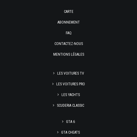
CARTE
ABONNEMENT
FAQ
CONTACTEZ-NOUS
MENTIONS LÉGALES
LES VOITURES TV
LES VOITURES PRO
LES YACHTS
SCUDERIA CLASSIC
GTA 6
GTA CHEATS