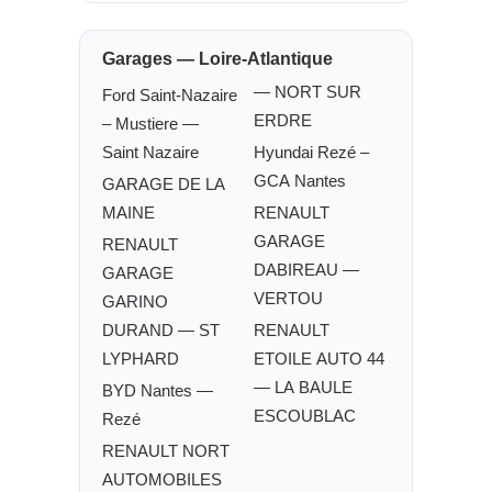
Garages — Loire-Atlantique
— NORT SUR
Ford Saint-Nazaire
ERDRE
– Mustiere —
Saint Nazaire
Hyundai Rezé –
GCA Nantes
GARAGE DE LA
MAINE
RENAULT
GARAGE
RENAULT
DABIREAU —
GARAGE
VERTOU
GARINO
DURAND — ST
RENAULT
LYPHARD
ETOILE AUTO 44
— LA BAULE
BYD Nantes —
ESCOUBLAC
Rezé
RENAULT NORT
AUTOMOBILES