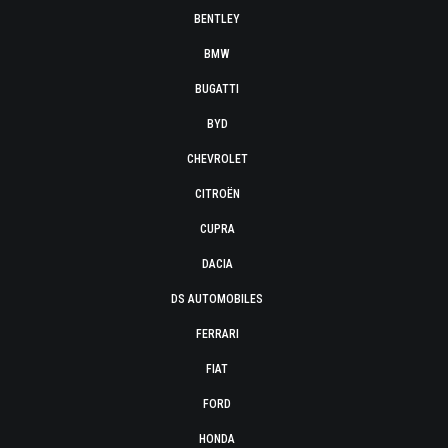
BENTLEY
BMW
BUGATTI
BYD
CHEVROLET
CITROËN
CUPRA
DACIA
DS AUTOMOBILES
FERRARI
FIAT
FORD
HONDA