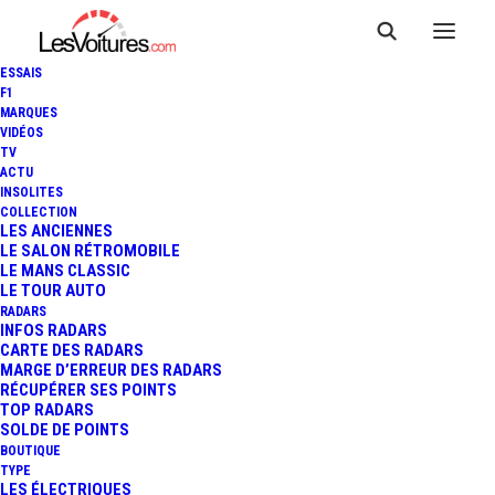
ESSAIS
F1
MARQUES
VIDÉOS
AUTOMOBILES LECOMTE
TV
ACTU
INSOLITES
COLLECTION
LES ANCIENNES
LE SALON RÉTROMOBILE
LE MANS CLASSIC
LE TOUR AUTO
RADARS
INFOS RADARS
CARTE DES RADARS
MARGE D’ERREUR DES RADARS
RÉCUPÉRER SES POINTS
TOP RADARS
SOLDE DE POINTS
BOUTIQUE
TYPE
LES ÉLECTRIQUES
Informations