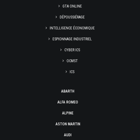
GTA ONLINE
DÉPOUSSIÉRAGE
INTELLIGENCE ÉCONOMIQUE
ESPIONNAGE INDUSTRIEL
CYBER ICS
OCMST
ICS
ABARTH
ALFA ROMEO
ALPINE
ASTON MARTIN
AUDI