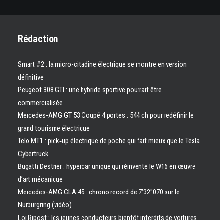
Rédaction
Smart #2 : la micro-citadine électrique se montre en version
définitive
Peugeot 308 GTI : une hybride sportive pourrait être
commercialisée
Mercedes-AMG GT 53 Coupé 4 portes : 544 ch pour redéfinir le
grand tourisme électrique
Telo MT1 : pick‑up électrique de poche qui fait mieux que le Tesla
Cybertruck
Bugatti Destrier : hypercar unique qui réinvente le W16 en œuvre
d’art mécanique
Mercedes-AMG CLA 45 : chrono record de 7’32″070 sur le
Nürburgring (vidéo)
Loi Ripost : les jeunes conducteurs bientôt interdits de voitures