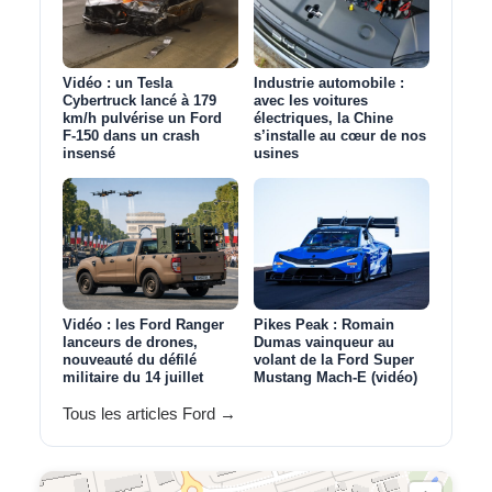
Vidéo : un Tesla
Industrie automobile :
Cybertruck lancé à 179
avec les voitures
km/h pulvérise un Ford
électriques, la Chine
F‑150 dans un crash
s’installe au cœur de nos
insensé
usines
Vidéo : les Ford Ranger
Pikes Peak : Romain
lanceurs de drones,
Dumas vainqueur au
nouveauté du défilé
volant de la Ford Super
militaire du 14 juillet
Mustang Mach‑E (vidéo)
Tous les articles Ford →