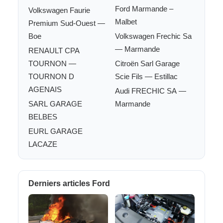
Ford Marmande –
Volkswagen Faurie
Malbet
Premium Sud-Ouest —
Boe
Volkswagen Frechic Sa
— Marmande
RENAULT CPA
TOURNON —
Citroën Sarl Garage
TOURNON D
Scie Fils — Estillac
AGENAIS
Audi FRECHIC SA —
SARL GARAGE
Marmande
BELBES
EURL GARAGE
LACAZE
Derniers articles Ford