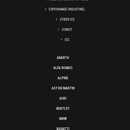
ESPIONNAGE INDUSTRIEL
CYBER ICS
OCMST
ICS
ABARTH
ALFA ROMEO
ALPINE
ASTON MARTIN
AUDI
BENTLEY
BMW
BUGATTI