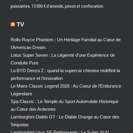
puissantes, 15 000 € d’amende, prison et confiscation
TV
Rolls-Royce Phantom : Un Héritage Familial au Cœur de
l’American Dream
Lotus Super Seven : La Légèreté d’une Expérience de
Conduite Pure
La BYD Denza Z : quand la supercar chinoise redéfinit la
performance et l’innovation
Le Mans Classic Legend 2026 : Au Coeur de l’Endurance
Légendaire
Spa Classic : Le Temple du Sport Automobile Historique
au Cœur des Ardennes
Lamborghini Diablo GT : Le Diable Orange au Cœur des
Séquoias
Lamborghini Urus SE Performante : Le Super SUV