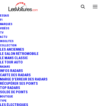
ESSAIS
F1
MARQUES
VIDÉOS
Borne garage FORD
TV
ACTU
INSOLITES
AGEN EXT
COLLECTION
LES ANCIENNES
LE SALON RÉTROMOBILE
LE MANS CLASSIC
Borne garage FORD AGEN EXT
LE TOUR AUTO
RADARS
INFOS RADARS
CARTE DES RADARS
MARGE D’ERREUR DES RADARS
RÉCUPÉRER SES POINTS
TOP RADARS
SOLDE DE POINTS
BOUTIQUE
TYPE
LES ÉLECTRIQUES