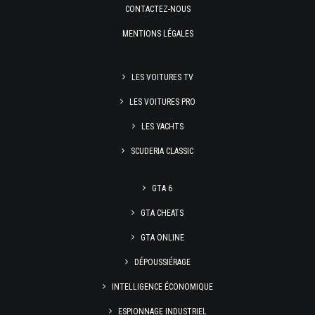
CONTACTEZ-NOUS
MENTIONS LÉGALES
LES VOITURES TV
LES VOITURES PRO
LES YACHTS
SCUDERIA CLASSIC
GTA 6
GTA CHEATS
GTA ONLINE
DÉPOUSSIÉRAGE
INTELLIGENCE ÉCONOMIQUE
ESPIONNAGE INDUSTRIEL