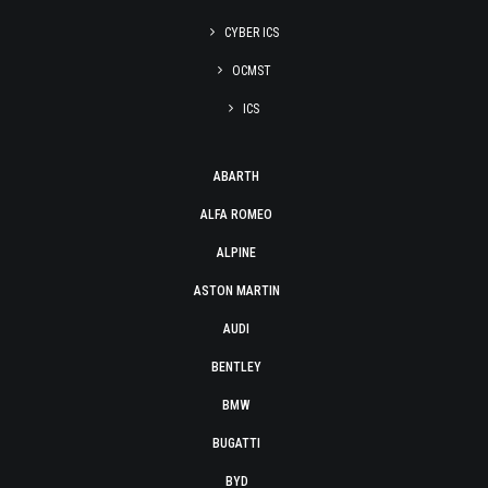
CYBER ICS
OCMST
ICS
ABARTH
ALFA ROMEO
ALPINE
ASTON MARTIN
AUDI
BENTLEY
BMW
BUGATTI
BYD