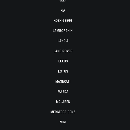
JEEP
KIA
KOENIGSEGG
LAMBORGHINI
LANCIA
LAND ROVER
LEXUS
LOTUS
MASERATI
MAZDA
MCLAREN
MERCEDES-BENZ
MINI