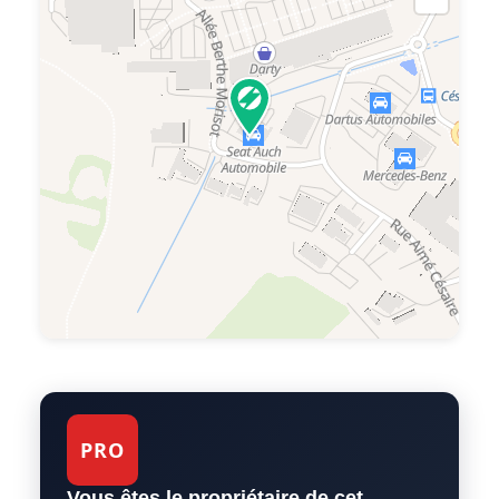
PRO
Vous êtes le propriétaire de cet