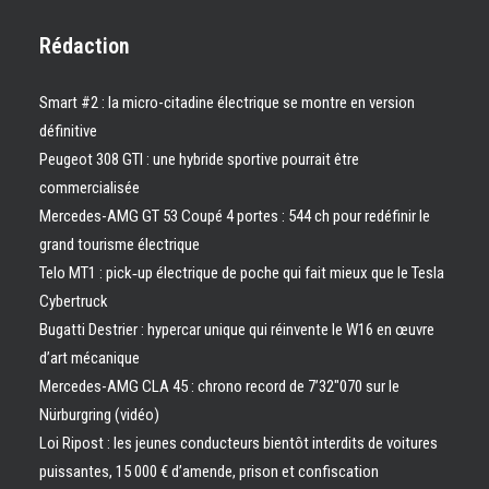
Rédaction
Smart #2 : la micro-citadine électrique se montre en version
définitive
Peugeot 308 GTI : une hybride sportive pourrait être
commercialisée
Mercedes-AMG GT 53 Coupé 4 portes : 544 ch pour redéfinir le
grand tourisme électrique
Telo MT1 : pick‑up électrique de poche qui fait mieux que le Tesla
Cybertruck
Bugatti Destrier : hypercar unique qui réinvente le W16 en œuvre
d’art mécanique
Mercedes-AMG CLA 45 : chrono record de 7’32″070 sur le
Nürburgring (vidéo)
Loi Ripost : les jeunes conducteurs bientôt interdits de voitures
puissantes, 15 000 € d’amende, prison et confiscation