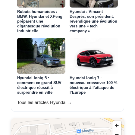
Robots humanoïdes :
Hyundai : Vincent
BMW, Hyundai et XPeng
Després, son président,
préparent une
revendique une évolution
gigantesque révolution
vers une « tech
industrielle
company »
Hyundai Ioniq 5 :
Hyundai Ioniq 3 :
comment ce grand SUV
nouveau crossover 100 %
électrique réussit à
électrique à l’attaque de
surprendre en ville
l’Europe
Tous les articles Hyundai →