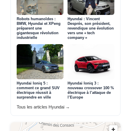
Robots humanoïdes :
Hyundai : Vincent
BMW, Hyundai et XPeng
Després, son président,
préparent une
revendique une évolution
gigantesque révolution
vers une « tech
industrielle
company »
Hyundai Ioniq 5 :
Hyundai Ioniq 3 :
comment ce grand SUV
nouveau crossover 100 %
électrique réussit à
électrique à l’attaque de
surprendre en ville
l’Europe
Tous les articles Hyundai →