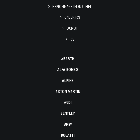
ESPIONNAGE INDUSTRIEL
CYBER ICS
OCMST
ICS
ABARTH
ALFA ROMEO
ALPINE
ASTON MARTIN
AUDI
BENTLEY
BMW
BUGATTI