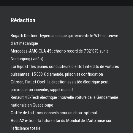
Rédaction
Bugatti Destrier : hypercar unique qui réinvente le W16 en œuvre
d’art mécanique
Mercedes-AMG CLA 45 : chrono record de 7’32″070 sur le
Nürburgring (vidéo)
Loi Ripost : les jeunes conducteurs bientôt interdits de voitures
puissantes, 15 000 € d’amende, prison et confiscation
Citroën, Fiat et Opel : la direction assistée électrique peut
provoquer un incendie, rappel massif
Renault 4 E-Tech électrique : nouvelle voiture de la Gendarmerie
nationale en Guadeloupe
Coffre de toit : nos conseils pour un choix optimal
Audi A2 e-tron : la future star du Mondial de l’Auto mise sur
l’efficience totale