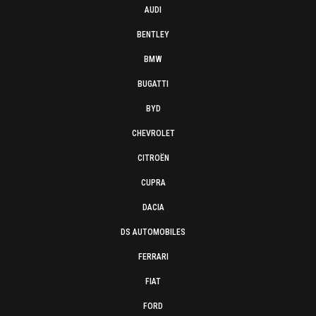
AUDI
BENTLEY
BMW
BUGATTI
BYD
CHEVROLET
CITROËN
CUPRA
DACIA
DS AUTOMOBILES
FERRARI
FIAT
FORD