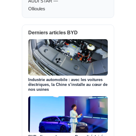
AUDI STAR —
Ollioules
Derniers articles BYD
Industrie automobile : avec les voitures
électriques, la Chine s’installe au cœur de
nos usines