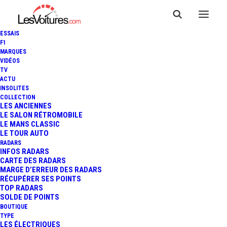
ESSAIS
F1
MARQUES
VIDÉOS
BYD Roquebrune-sur-Argens
TV
ACTU
INSOLITES
COLLECTION
LES ANCIENNES
LE SALON RÉTROMOBILE
LE MANS CLASSIC
LE TOUR AUTO
RADARS
INFOS RADARS
CARTE DES RADARS
MARGE D’ERREUR DES RADARS
RÉCUPÉRER SES POINTS
TOP RADARS
SOLDE DE POINTS
BOUTIQUE
TYPE
LES ÉLECTRIQUES