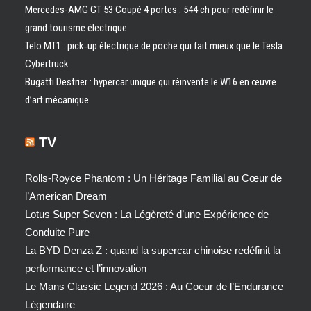
Mercedes-AMG GT 53 Coupé 4 portes : 544 ch pour redéfinir le
grand tourisme électrique
Telo MT1 : pick‑up électrique de poche qui fait mieux que le Tesla
Cybertruck
Bugatti Destrier : hypercar unique qui réinvente le W16 en œuvre
d’art mécanique
TV
Rolls-Royce Phantom : Un Héritage Familial au Cœur de
l’American Dream
Lotus Super Seven : La Légèreté d’une Expérience de
Conduite Pure
La BYD Denza Z : quand la supercar chinoise redéfinit la
performance et l’innovation
Le Mans Classic Legend 2026 : Au Coeur de l’Endurance
Légendaire