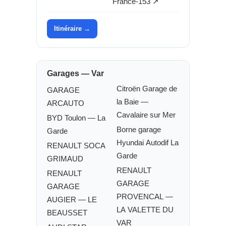
France-153 ↗
Itinéraire →
Garages — Var
Citroën Garage de
GARAGE
la Baie —
ARCAUTO
Cavalaire sur Mer
BYD Toulon — La
Borne garage
Garde
Hyundai Autodif La
RENAULT SOCA
Garde
GRIMAUD
RENAULT
RENAULT
GARAGE
GARAGE
PROVENCAL —
AUGIER — LE
LA VALETTE DU
BEAUSSET
VAR