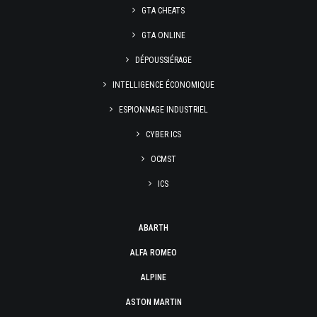
GTA CHEATS
GTA ONLINE
DÉPOUSSIÉRAGE
INTELLIGENCE ÉCONOMIQUE
ESPIONNAGE INDUSTRIEL
CYBER ICS
OCMST
ICS
ABARTH
ALFA ROMEO
ALPINE
ASTON MARTIN