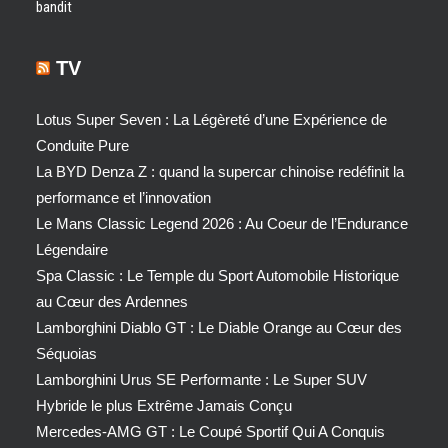
bandit
TV
Lotus Super Seven : La Légèreté d’une Expérience de
Conduite Pure
La BYD Denza Z : quand la supercar chinoise redéfinit la
performance et l’innovation
Le Mans Classic Legend 2026 : Au Coeur de l’Endurance
Légendaire
Spa Classic : Le Temple du Sport Automobile Historique
au Cœur des Ardennes
Lamborghini Diablo GT : Le Diable Orange au Cœur des
Séquoias
Lamborghini Urus SE Performante : Le Super SUV
Hybride le plus Extrême Jamais Conçu
Mercedes-AMG GT : Le Coupé Sportif Qui A Conquis