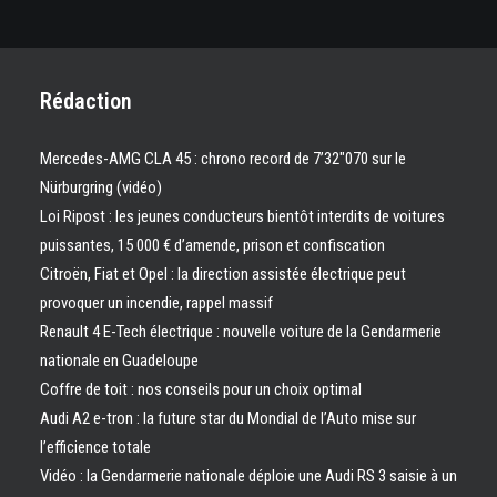
Rédaction
Mercedes-AMG CLA 45 : chrono record de 7’32″070 sur le
Nürburgring (vidéo)
Loi Ripost : les jeunes conducteurs bientôt interdits de voitures
puissantes, 15 000 € d’amende, prison et confiscation
Citroën, Fiat et Opel : la direction assistée électrique peut
provoquer un incendie, rappel massif
Renault 4 E-Tech électrique : nouvelle voiture de la Gendarmerie
nationale en Guadeloupe
Coffre de toit : nos conseils pour un choix optimal
Audi A2 e-tron : la future star du Mondial de l’Auto mise sur
l’efficience totale
Vidéo : la Gendarmerie nationale déploie une Audi RS 3 saisie à un