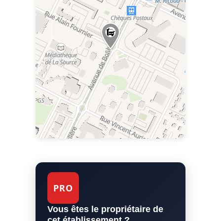
PRO
Vous êtes le propriétaire de
cet établissement ?