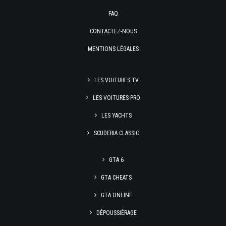
FAQ
CONTACTEZ-NOUS
MENTIONS LÉGALES
LES VOITURES TV
LES VOITURES PRO
LES YACHTS
SCUDERIA CLASSIC
GTA 6
GTA CHEATS
GTA ONLINE
DÉPOUSSIÉRAGE