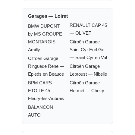
Garages — Loiret
RENAULT CAP 45
BMW DUPONT
— OLIVET
by MS GROUPE
MONTARGIS —
Citroën Garage
Amilly
Saint Cyr Eurl Ge
— Saint Cyr en Val
Citroën Garage
Ringuede Rene —
Citroën Garage
Epieds en Beauce
Leproust — Nibelle
BPM CARS –
Citroën Garage
ETOILE 45 —
Hermet — Checy
Fleury-les-Aubrais
BALANCON
AUTO