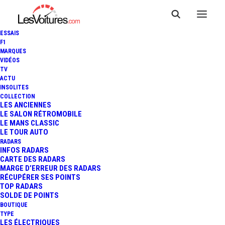
ESSAIS
F1
MARQUES
VIDÉOS
CORRE AUTOMOBILES
TV
ACTU
Orléans la Source
INSOLITES
COLLECTION
LES ANCIENNES
LE SALON RÉTROMOBILE
LE MANS CLASSIC
LE TOUR AUTO
RADARS
INFOS RADARS
CARTE DES RADARS
MARGE D’ERREUR DES RADARS
RÉCUPÉRER SES POINTS
TOP RADARS
SOLDE DE POINTS
BOUTIQUE
TYPE
LES ÉLECTRIQUES