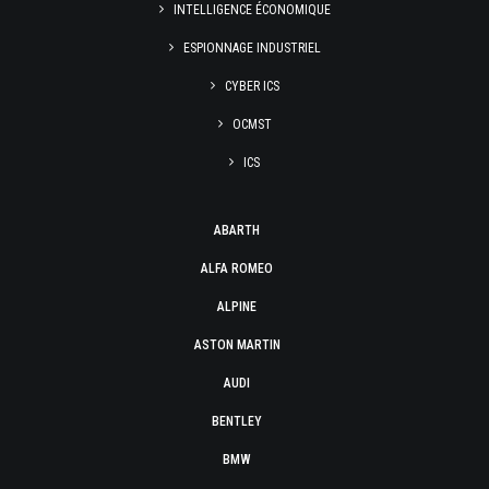
INTELLIGENCE ÉCONOMIQUE
ESPIONNAGE INDUSTRIEL
CYBER ICS
OCMST
ICS
ABARTH
ALFA ROMEO
ALPINE
ASTON MARTIN
AUDI
BENTLEY
BMW