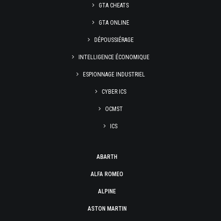
GTA CHEATS
GTA ONLINE
DÉPOUSSIÉRAGE
INTELLIGENCE ÉCONOMIQUE
ESPIONNAGE INDUSTRIEL
CYBER ICS
OCMST
ICS
ABARTH
ALFA ROMEO
ALPINE
ASTON MARTIN