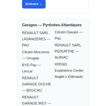
Itinéraire →
Garages — Pyrénées-Atlantiques
Citroën Davant —
RENAULT SARL
Pau
LASMAZERES —
PAU
RENAULT SARL
PEDURTHE —
Citroën Mocorrea
AURIAC
— Urrugne
XPENG
BYD Pau —
Experience Center
Lescar
Anglet x Edenauto
RENAULT
GARAGE DUCHE
— BOUCAU
RENAULT
GARAGE IREY —