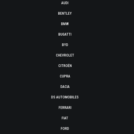
AUDI
BENTLEY
BMW
BUGATTI
BYD
CHEVROLET
CITROËN
CUPRA
DACIA
DS AUTOMOBILES
FERRARI
FIAT
FORD