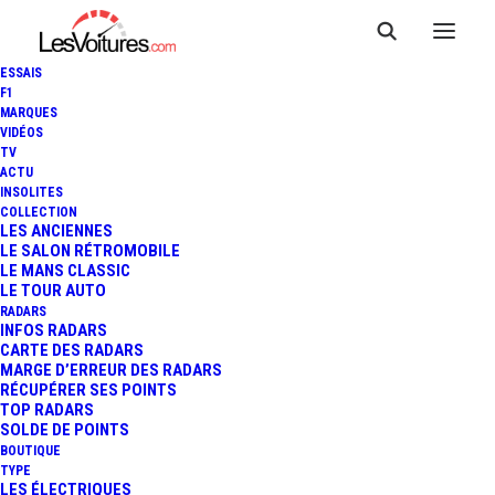
ESSAIS
F1
MARQUES
VIDÉOS
LASTECOUERES
TV
ACTU
AUTOMOBILES
INSOLITES
COLLECTION
LES ANCIENNES
LE SALON RÉTROMOBILE
LE MANS CLASSIC
LE TOUR AUTO
RADARS
INFOS RADARS
CARTE DES RADARS
MARGE D’ERREUR DES RADARS
RÉCUPÉRER SES POINTS
TOP RADARS
SOLDE DE POINTS
BOUTIQUE
TYPE
LES ÉLECTRIQUES