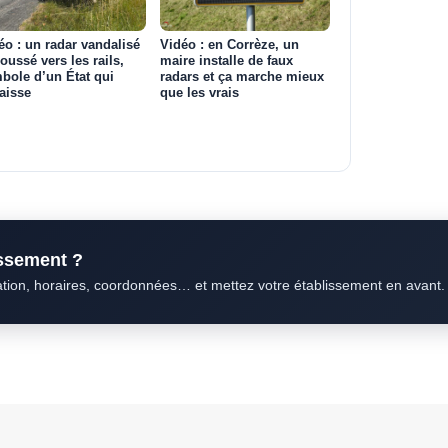
éo : un radar vandalisé
Vidéo : en Corrèze, un
poussé vers les rails,
maire installe de faux
bole d’un État qui
radars et ça marche mieux
aisse
que les vrais
issement ?
ation, horaires, coordonnées… et mettez votre établissement en avant.