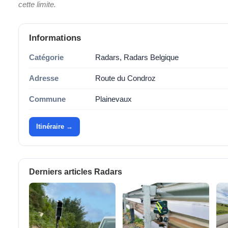
cette limite.
Informations
Catégorie
Radars, Radars Belgique
Adresse
Route du Condroz
Commune
Plainevaux
Itinéraire →
Derniers articles Radars