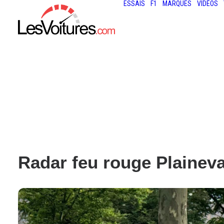
ESSAIS
F1
MARQUES
VIDÉOS
Radar feu rouge Plainev