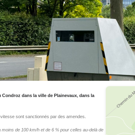
u Condroz dans la ville de Plainevaux, dans la
e vitesse sont sanctionnés par des amendes.
 à moins de 100 km/h et de 6 % pour celles au-delà de