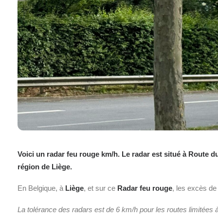
Voici un radar feu rouge km/h. Le radar est situé à Route d
région de Liège.
En Belgique, à
Liège
, et sur ce
Radar feu rouge
, les excès d
La tolérance des radars est de 6 km/h pour les routes limitées