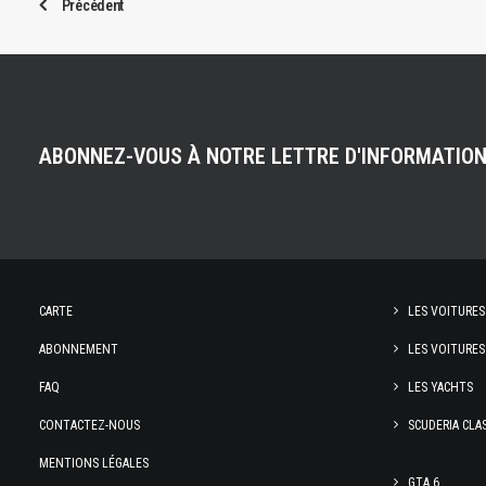
Précédent
ABONNEZ-VOUS À NOTRE LETTRE D'INFORMATIO
CARTE
LES VOITURES
ABONNEMENT
LES VOITURES
FAQ
LES YACHTS
CONTACTEZ-NOUS
SCUDERIA CLA
MENTIONS LÉGALES
GTA 6