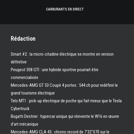
CARBURANTS EN DIRECT
Rédaction
Smart #2 : la micro-citadine électrique se montre en version
définitive
Peugeot 308 GTI : une hybride sportive pourrait être
commercialisée
Mercedes-AMG GT 53 Coupé 4 portes : 544 ch pour redéfinir le
grand tourisme électrique
Telo MT1 : pick‑up électrique de poche qui fait mieux que le Tesla
Cybertruck
Bugatti Destrier : hypercar unique qui réinvente le W16 en œuvre
d’art mécanique
Mercedes-AMG CLA 45 : chrono record de 7’32″070 sur le