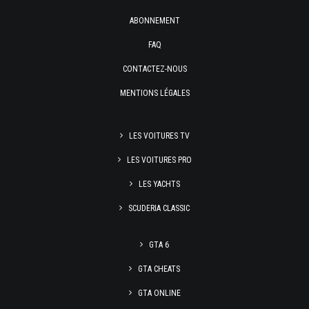
ABONNEMENT
FAQ
CONTACTEZ-NOUS
MENTIONS LÉGALES
LES VOITURES TV
LES VOITURES PRO
LES YACHTS
SCUDERIA CLASSIC
GTA 6
GTA CHEATS
GTA ONLINE