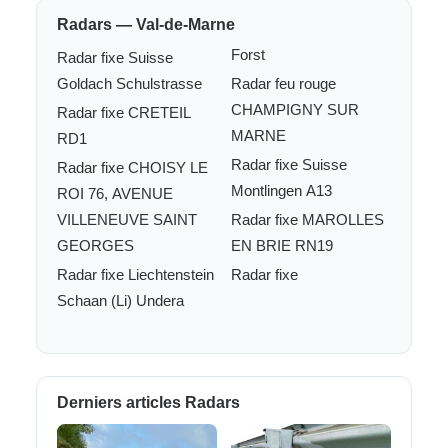
Radars — Val-de-Marne
Forst
Radar fixe Suisse
Goldach Schulstrasse
Radar feu rouge
CHAMPIGNY SUR
Radar fixe CRETEIL
MARNE
RD1
Radar fixe Suisse
Radar fixe CHOISY LE
Montlingen A13
ROI 76, AVENUE
VILLENEUVE SAINT
Radar fixe MAROLLES
GEORGES
EN BRIE RN19
Radar fixe Liechtenstein
Radar fixe
Schaan (Li) Undera
Derniers articles Radars