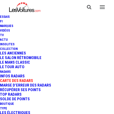
ESSAIS
F1
MARQUES
VIDÉOS
Radar feu rouge ST
TV
ACTU
INSOLITES
MAUR DES FOSSES
COLLECTION
LES ANCIENNES
LE SALON RÉTROMOBILE
LE MANS CLASSIC
LE TOUR AUTO
RADARS
INFOS RADARS
CARTE DES RADARS
MARGE D’ERREUR DES RADARS
RÉCUPÉRER SES POINTS
TOP RADARS
SOLDE DE POINTS
BOUTIQUE
TYPE
LES ÉLECTRIQUES