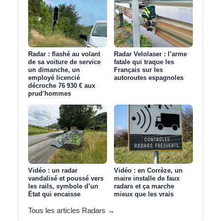
Radar : flashé au volant
Radar Velolaser : l’arme
de sa voiture de service
fatale qui traque les
un dimanche, un
Français sur les
employé licencié
autoroutes espagnoles
décroche 76 930 € aux
prud’hommes
Vidéo : un radar
Vidéo : en Corrèze, un
vandalisé et poussé vers
maire installe de faux
les rails, symbole d’un
radars et ça marche
État qui encaisse
mieux que les vrais
Tous les articles Radars →