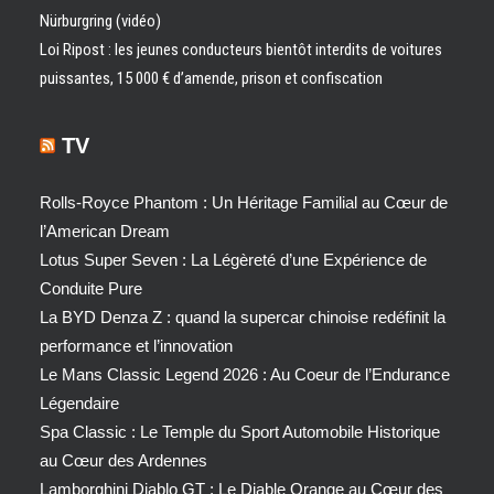
Nürburgring (vidéo)
Loi Ripost : les jeunes conducteurs bientôt interdits de voitures
puissantes, 15 000 € d’amende, prison et confiscation
TV
Rolls-Royce Phantom : Un Héritage Familial au Cœur de
l’American Dream
Lotus Super Seven : La Légèreté d’une Expérience de
Conduite Pure
La BYD Denza Z : quand la supercar chinoise redéfinit la
performance et l’innovation
Le Mans Classic Legend 2026 : Au Coeur de l’Endurance
Légendaire
Spa Classic : Le Temple du Sport Automobile Historique
au Cœur des Ardennes
Lamborghini Diablo GT : Le Diable Orange au Cœur des