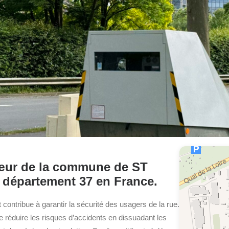
 cœur de la commune de ST
département 37 en France.
t contribue à garantir la sécurité des usagers de la rue.
de réduire les risques d’accidents en dissuadant les