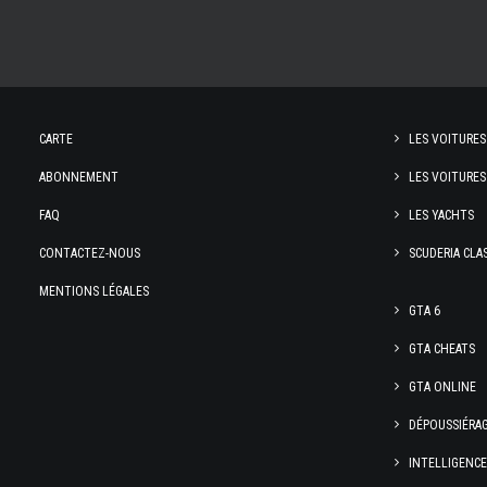
CARTE
LES VOITURES
ABONNEMENT
LES VOITURES
FAQ
LES YACHTS
CONTACTEZ-NOUS
SCUDERIA CLA
MENTIONS LÉGALES
GTA 6
GTA CHEATS
GTA ONLINE
DÉPOUSSIÉRA
INTELLIGENC