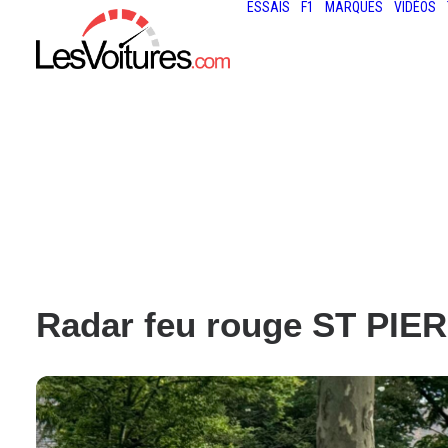
ESSAIS
F1
MARQUES
VIDÉOS
Radar feu rouge ST PI