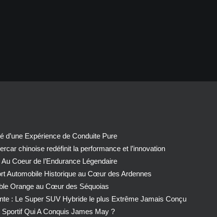
té d’une Expérience de Conduite Pure
car chinoise redéfinit la performance et l’innovation
 Au Coeur de l’Endurance Légendaire
ort Automobile Historique au Cœur des Ardennes
able Orange au Cœur des Séquoias
nte : Le Super SUV Hybride le plus Extrême Jamais Conçu
Sportif Qui A Conquis James May ?