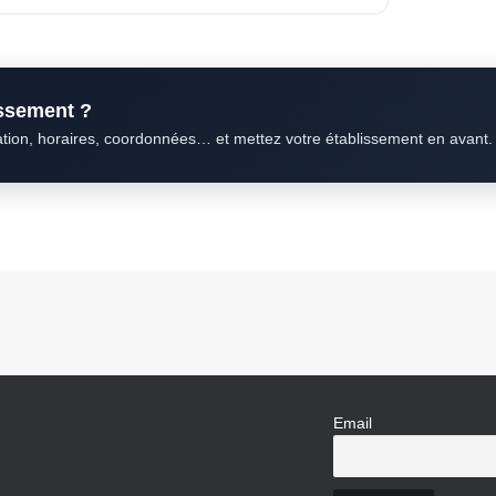
issement ?
ation, horaires, coordonnées… et mettez votre établissement en avant.
Email
N