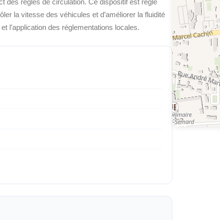
t des règles de circulation. Ce dispositif est réglé
er la vitesse des véhicules et d’améliorer la fluidité
s et l’application des réglementations locales.