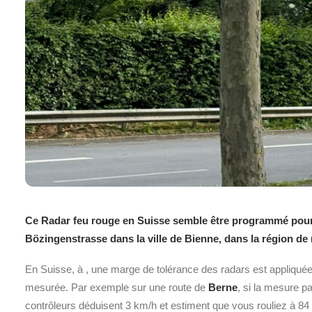
Ce Radar feu rouge en Suisse semble être programmé pour u
Bözingenstrasse dans la ville de Bienne, dans la région de 
En Suisse, à
, une marge de tolérance des radars est appliquée
mesurée. Par exemple sur une route de
Berne
, si la mesure p
contrôleurs déduisent 3 km/h et estiment que vous rouliez à 84