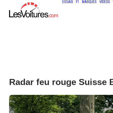
ESSAIS
F1
MARQUES
VIDÉOS
Radar feu rouge Suisse 