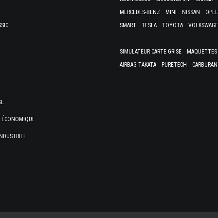
MERCEDES-BENZ
MINI
NISSAN
OPEL
SSIC
SMART
TESLA
TOYOTA
VOLKSWAG
SIMULATEUR CARTE GRISE
MAQUETTES 
AIRBAG TAKATA
PURETECH
CARBURAN
GE
E ÉCONOMIQUE
NDUSTRIEL