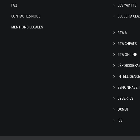
FAQ
LES YACHTS
CONTACTEZ-NOUS
SCUDERIA CLA
MENTIONS LÉGALES
GTA 6
GTA CHEATS
GTA ONLINE
DÉPOUSSIÉRA
INTELLIGENC
ESPIONNAGE I
CYBER ICS
OCMST
ICS