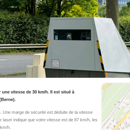
ne vitesse de 30 km/h. Il est situé à
(Berne).
. Une marge de sécurité est déduite de la vitesse
ar laser indique que votre vitesse est de 87 km/h, les
 km/h.