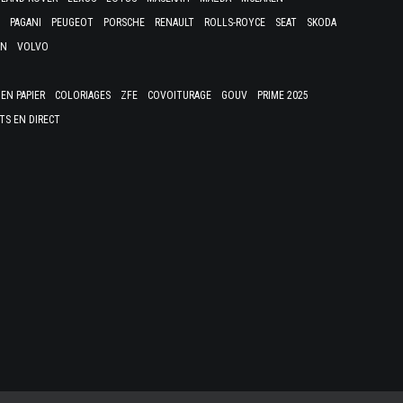
PAGANI
PEUGEOT
PORSCHE
RENAULT
ROLLS-ROYCE
SEAT
SKODA
EN
VOLVO
EN PAPIER
COLORIAGES
ZFE
COVOITURAGE
GOUV
PRIME 2025
TS EN DIRECT