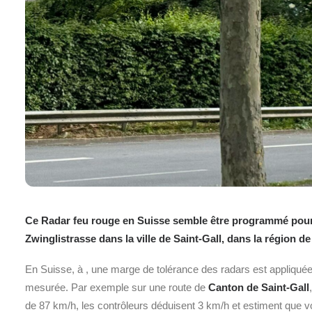
Ce Radar feu rouge en Suisse semble être programmé pour u
Zwinglistrasse dans la ville de Saint-Gall, dans la région de
En Suisse, à
, une marge de tolérance des radars est appliquée
mesurée. Par exemple sur une route de
Canton de Saint-Gall
de 87 km/h, les contrôleurs déduisent 3 km/h et estiment que v