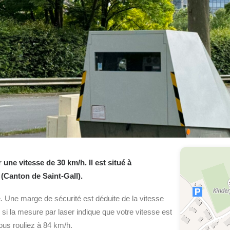
ne vitesse de 30 km/h. Il est situé à
 (Canton de Saint-Gall).
. Une marge de sécurité est déduite de la vitesse
, si la mesure par laser indique que votre vitesse est
ous rouliez à 84 km/h.