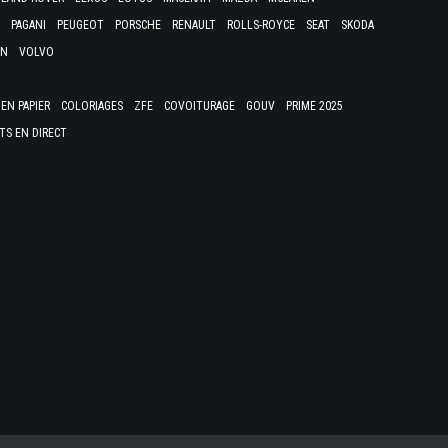
PAGANI
PEUGEOT
PORSCHE
RENAULT
ROLLS-ROYCE
SEAT
SKODA
EN
VOLVO
EN PAPIER
COLORIAGES
ZFE
COVOITURAGE
GOUV
PRIME 2025
TS EN DIRECT