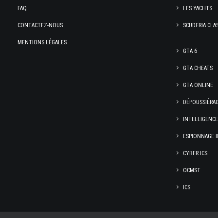
FAQ
LES YACHTS
CONTACTEZ-NOUS
SCUDERIA CLA
MENTIONS LÉGALES
GTA 6
GTA CHEATS
GTA ONLINE
DÉPOUSSIÉRA
INTELLIGENC
ESPIONNAGE I
CYBER ICS
OCMST
ICS