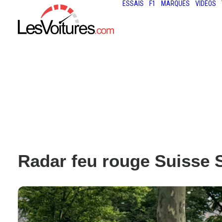
ESSAIS
F1
MARQUES
VIDÉOS
Radar feu rouge Suisse S