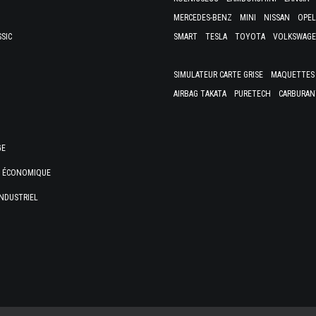
MERCEDES-BENZ
MINI
NISSAN
OPEL
SSIC
SMART
TESLA
TOYOTA
VOLKSWAG
SIMULATEUR CARTE GRISE
MAQUETTES 
AIRBAG TAKATA
PURETECH
CARBURAN
GE
E ÉCONOMIQUE
NDUSTRIEL