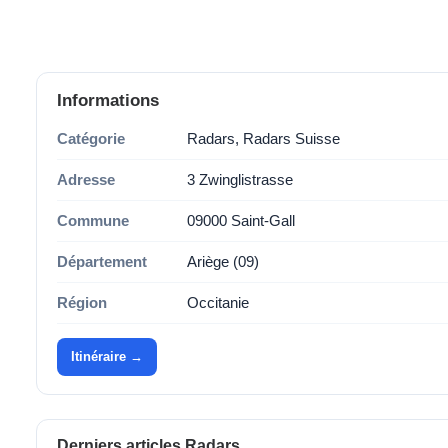
Informations
Catégorie
Radars, Radars Suisse
Adresse
3 Zwinglistrasse
Commune
09000 Saint-Gall
Département
Ariège (09)
Région
Occitanie
Itinéraire →
Derniers articles Radars