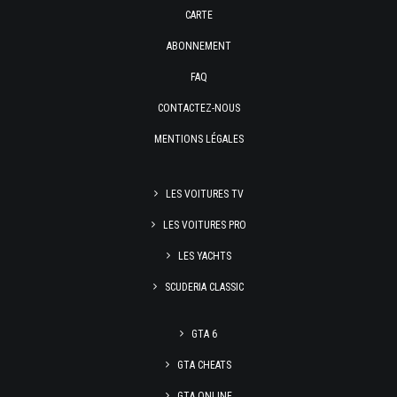
CARTE
ABONNEMENT
FAQ
CONTACTEZ-NOUS
MENTIONS LÉGALES
LES VOITURES TV
LES VOITURES PRO
LES YACHTS
SCUDERIA CLASSIC
GTA 6
GTA CHEATS
GTA ONLINE