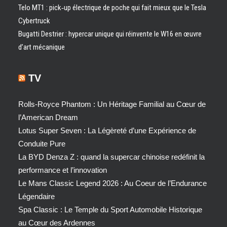
Telo MT1 : pick‑up électrique de poche qui fait mieux que le Tesla
Cybertruck
Bugatti Destrier : hypercar unique qui réinvente le W16 en œuvre
d’art mécanique
TV
Rolls-Royce Phantom : Un Héritage Familial au Cœur de
l’American Dream
Lotus Super Seven : La Légèreté d’une Expérience de
Conduite Pure
La BYD Denza Z : quand la supercar chinoise redéfinit la
performance et l’innovation
Le Mans Classic Legend 2026 : Au Coeur de l’Endurance
Légendaire
Spa Classic : Le Temple du Sport Automobile Historique
au Cœur des Ardennes