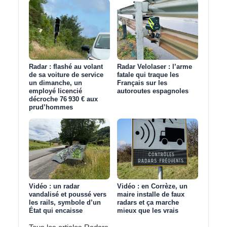
Radar : flashé au volant
Radar Velolaser : l’arme
de sa voiture de service
fatale qui traque les
un dimanche, un
Français sur les
employé licencié
autoroutes espagnoles
décroche 76 930 € aux
prud’hommes
Vidéo : un radar
Vidéo : en Corrèze, un
vandalisé et poussé vers
maire installe de faux
les rails, symbole d’un
radars et ça marche
État qui encaisse
mieux que les vrais