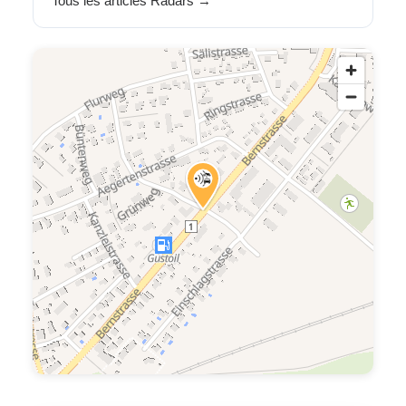
Tous les articles Radars →