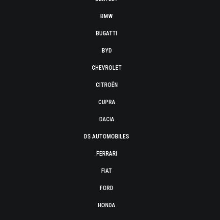
BMW
BUGATTI
BYD
CHEVROLET
CITROËN
CUPRA
DACIA
DS AUTOMOBILES
FERRARI
FIAT
FORD
HONDA