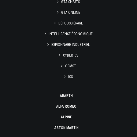
GTA CHEATS
GTA ONLINE
DÉPOUSSIÉRAGE
INTELLIGENCE ÉCONOMIQUE
ESPIONNAGE INDUSTRIEL
CYBER ICS
OCMST
ICS
ABARTH
ALFA ROMEO
ALPINE
ASTON MARTIN