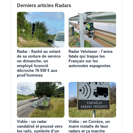
Derniers articles Radars
Radar : flashé au volant
Radar Velolaser : l’arme
de sa voiture de service
fatale qui traque les
un dimanche, un
Français sur les
employé licencié
autoroutes espagnoles
décroche 76 930 € aux
prud’hommes
Vidéo : un radar
Vidéo : en Corrèze, un
vandalisé et poussé vers
maire installe de faux
les rails, symbole d’un
radars et ça marche