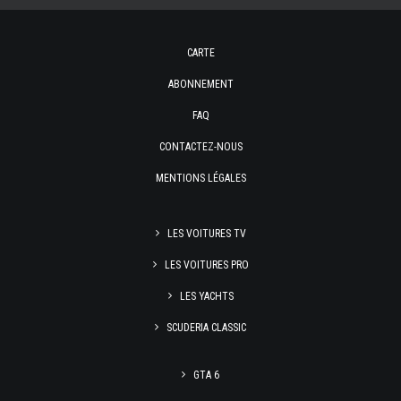
CARTE
ABONNEMENT
FAQ
CONTACTEZ-NOUS
MENTIONS LÉGALES
LES VOITURES TV
LES VOITURES PRO
LES YACHTS
SCUDERIA CLASSIC
GTA 6