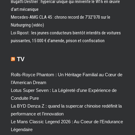
Bugatti Destrier : hypercar unique qui réinvente le W16 en œuvre
d’art mécanique
Mercedes-AMG CLA 45 : chrono record de 7’32″070 sur le
Nürburgring (vidéo)
Loi Ripost : les jeunes conducteurs bientôt interdits de voitures
puissantes, 15 000 € d’amende, prison et confiscation
TV
Rolls-Royce Phantom : Un Héritage Familial au Cœur de
l’American Dream
Lotus Super Seven : La Légèreté d’une Expérience de
Conduite Pure
La BYD Denza Z : quand la supercar chinoise redéfinit la
performance et l’innovation
Le Mans Classic Legend 2026 : Au Coeur de l’Endurance
Légendaire