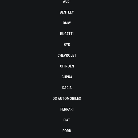
AUDI
BENTLEY
BMW
BUGATTI
BYD
CHEVROLET
CITROËN
CUPRA
DACIA
DS AUTOMOBILES
FERRARI
FIAT
FORD