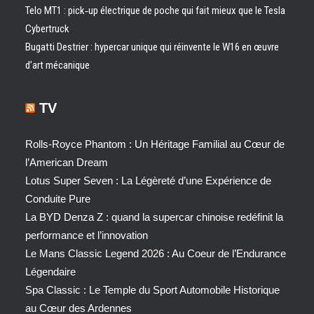
Telo MT1 : pick‑up électrique de poche qui fait mieux que le Tesla
Cybertruck
Bugatti Destrier : hypercar unique qui réinvente le W16 en œuvre
d’art mécanique
TV
Rolls-Royce Phantom : Un Héritage Familial au Cœur de
l’American Dream
Lotus Super Seven : La Légèreté d’une Expérience de
Conduite Pure
La BYD Denza Z : quand la supercar chinoise redéfinit la
performance et l’innovation
Le Mans Classic Legend 2026 : Au Coeur de l’Endurance
Légendaire
Spa Classic : Le Temple du Sport Automobile Historique
au Cœur des Ardennes