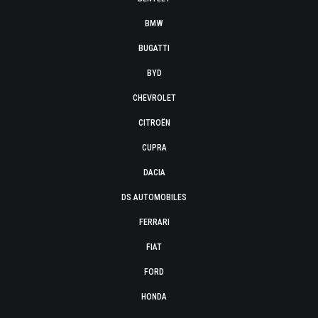
BMW
BUGATTI
BYD
CHEVROLET
CITROËN
CUPRA
DACIA
DS AUTOMOBILES
FERRARI
FIAT
FORD
HONDA