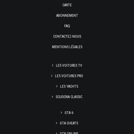
CARTE
ABONNEMENT
FAQ
CONTACTEZ-NOUS
MENTIONS LÉGALES
LES VOITURES TV
LES VOITURES PRO
LES YACHTS
SCUDERIA CLASSIC
GTA 6
GTA CHEATS
GTA ONLINE