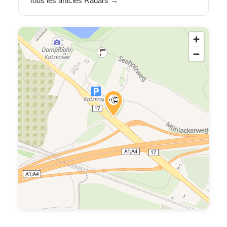
Tous les articles Radars →