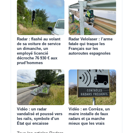
Radar : flashé au volant
Radar Velolaser : l’arme
de sa voiture de service
fatale qui traque les
un dimanche, un
Français sur les
employé licencié
autoroutes espagnoles
décroche 76 930 € aux
prud’hommes
Vidéo : un radar
Vidéo : en Corrèze, un
vandalisé et poussé vers
maire installe de faux
les rails, symbole d’un
radars et ça marche
État qui encaisse
mieux que les vrais