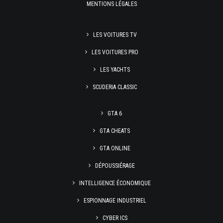
MENTIONS LÉGALES
LES VOITURES TV
LES VOITURES PRO
LES YACHTS
SCUDERIA CLASSIC
GTA 6
GTA CHEATS
GTA ONLINE
DÉPOUSSIÉRAGE
INTELLIGENCE ÉCONOMIQUE
ESPIONNAGE INDUSTRIEL
CYBER ICS