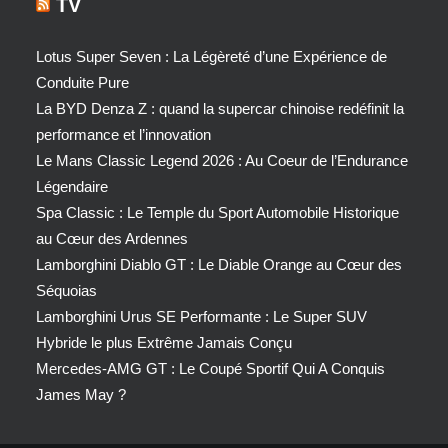
TV
Lotus Super Seven : La Légèreté d’une Expérience de
Conduite Pure
La BYD Denza Z : quand la supercar chinoise redéfinit la
performance et l’innovation
Le Mans Classic Legend 2026 : Au Coeur de l’Endurance
Légendaire
Spa Classic : Le Temple du Sport Automobile Historique
au Cœur des Ardennes
Lamborghini Diablo GT : Le Diable Orange au Cœur des
Séquoias
Lamborghini Urus SE Performante : Le Super SUV
Hybride le plus Extrême Jamais Conçu
Mercedes-AMG GT : Le Coupé Sportif Qui A Conquis
James May ?