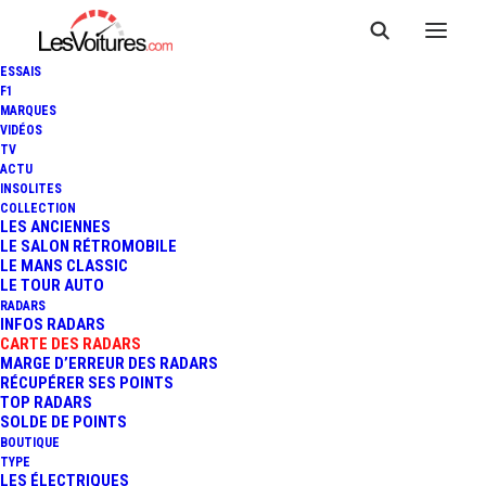
ESSAIS
F1
MARQUES
VIDÉOS
Radar feu rouge
TV
ACTU
INSOLITES
THOUARS
COLLECTION
LES ANCIENNES
LE SALON RÉTROMOBILE
LE MANS CLASSIC
LE TOUR AUTO
RADARS
INFOS RADARS
CARTE DES RADARS
MARGE D’ERREUR DES RADARS
RÉCUPÉRER SES POINTS
TOP RADARS
SOLDE DE POINTS
BOUTIQUE
TYPE
LES ÉLECTRIQUES