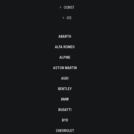
OCMST
ICS
ABARTH
ALFA ROMEO
ALPINE
ASTON MARTIN
AUDI
BENTLEY
BMW
BUGATTI
BYD
CHEVROLET