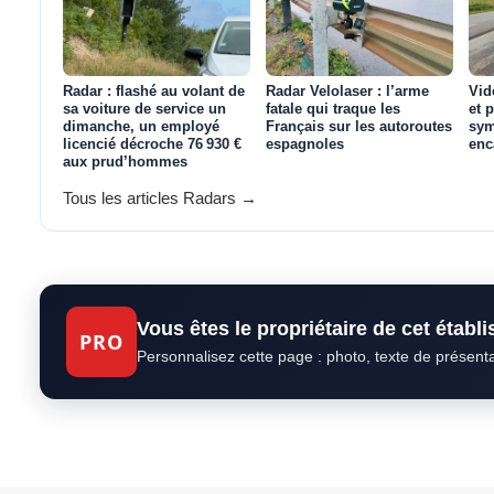
Radar : flashé au volant de
Radar Velolaser : l’arme
Vid
sa voiture de service un
fatale qui traque les
et 
dimanche, un employé
Français sur les autoroutes
sym
licencié décroche 76 930 €
espagnoles
enc
aux prud’hommes
Tous les articles Radars →
Vous êtes le propriétaire de cet établ
PRO
Personnalisez cette page : photo, texte de présent