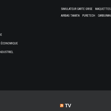
SIMULATEUR CARTE GRISE
MAQUETTES 
AIRBAG TAKATA
PURETECH
CARBURAN
GE
E ÉCONOMIQUE
NDUSTRIEL
TV