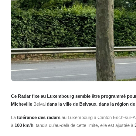
Ce Radar fixe au Luxembourg semble être programmé pour un
Micheville
Belval
dans la ville de Belvaux, dans la région d
La
tolérance des radars
au Luxembourg à Canton Esch-sur-Al
à
100 km/h
, tandis qu’au-delà de cette limite, elle est ajustée à