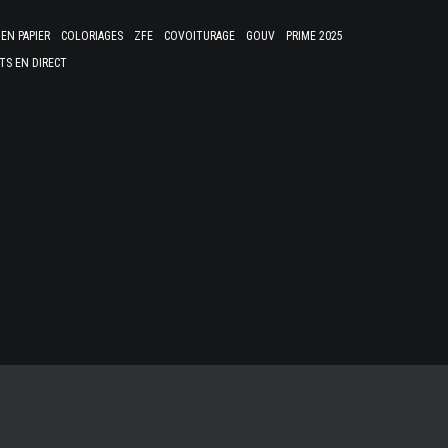
EN PAPIER
COLORIAGES
ZFE
COVOITURAGE
GOUV
PRIME 2025
TS EN DIRECT