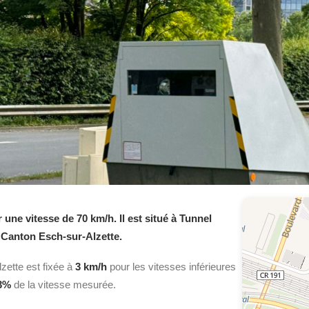
e vitesse de 70 km/h. Il est situé à Tunnel
e Canton Esch-sur-Alzette.
zette
est fixée à
3 km/h
pour les vitesses inférieures
3%
de la vitesse mesurée.