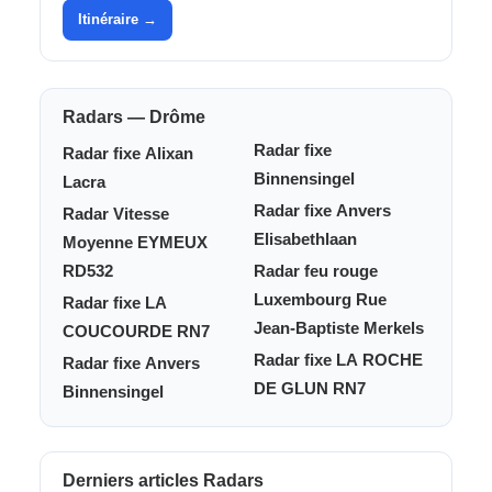
Itinéraire →
Radars — Drôme
Radar fixe
Radar fixe Alixan
Binnensingel
Lacra
Radar fixe Anvers
Radar Vitesse
Elisabethlaan
Moyenne EYMEUX
RD532
Radar feu rouge
Luxembourg Rue
Radar fixe LA
Jean-Baptiste Merkels
COUCOURDE RN7
Radar fixe LA ROCHE
Radar fixe Anvers
DE GLUN RN7
Binnensingel
Derniers articles Radars