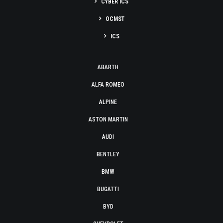
CYBER ICS
OCMST
ICS
ABARTH
ALFA ROMEO
ALPINE
ASTON MARTIN
AUDI
BENTLEY
BMW
BUGATTI
BYD