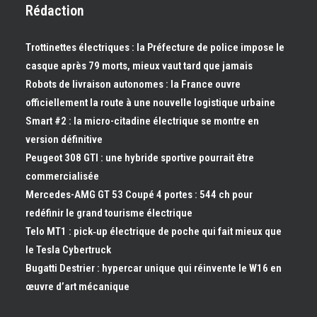
Rédaction
Trottinettes électriques : la Préfecture de police impose le
casque après 79 morts, mieux vaut tard que jamais
Robots de livraison autonomes : la France ouvre
officiellement la route à une nouvelle logistique urbaine
Smart #2 : la micro-citadine électrique se montre en
version définitive
Peugeot 308 GTI : une hybride sportive pourrait être
commercialisée
Mercedes-AMG GT 53 Coupé 4 portes : 544 ch pour
redéfinir le grand tourisme électrique
Telo MT1 : pick‑up électrique de poche qui fait mieux que
le Tesla Cybertruck
Bugatti Destrier : hypercar unique qui réinvente le W16 en
œuvre d’art mécanique