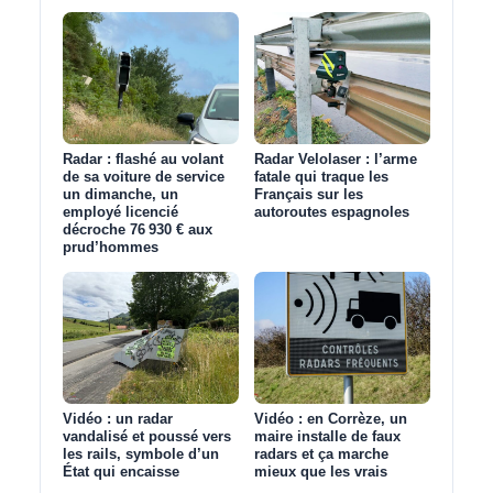
Radar : flashé au volant
Radar Velolaser : l’arme
de sa voiture de service
fatale qui traque les
un dimanche, un
Français sur les
employé licencié
autoroutes espagnoles
décroche 76 930 € aux
prud’hommes
Vidéo : un radar
Vidéo : en Corrèze, un
vandalisé et poussé vers
maire installe de faux
les rails, symbole d’un
radars et ça marche
État qui encaisse
mieux que les vrais