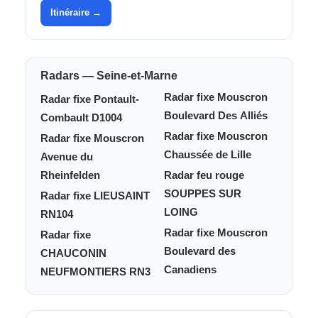
Itinéraire →
Radars — Seine-et-Marne
Radar fixe Mouscron
Radar fixe Pontault-
Boulevard Des Alliés
Combault D1004
Radar fixe Mouscron
Radar fixe Mouscron
Chaussée de Lille
Avenue du
Rheinfelden
Radar feu rouge
SOUPPES SUR
Radar fixe LIEUSAINT
LOING
RN104
Radar fixe Mouscron
Radar fixe
Boulevard des
CHAUCONIN
Canadiens
NEUFMONTIERS RN3