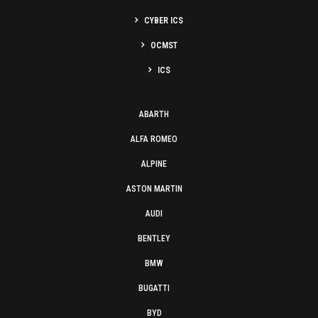
CYBER ICS
OCMST
ICS
ABARTH
ALFA ROMEO
ALPINE
ASTON MARTIN
AUDI
BENTLEY
BMW
BUGATTI
BYD