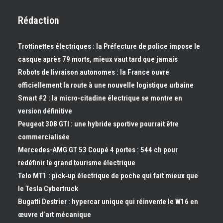
Rédaction
Trottinettes électriques : la Préfecture de police impose le
casque après 79 morts, mieux vaut tard que jamais
Robots de livraison autonomes : la France ouvre
officiellement la route à une nouvelle logistique urbaine
Smart #2 : la micro-citadine électrique se montre en
version définitive
Peugeot 308 GTI : une hybride sportive pourrait être
commercialisée
Mercedes-AMG GT 53 Coupé 4 portes : 544 ch pour
redéfinir le grand tourisme électrique
Telo MT1 : pick‑up électrique de poche qui fait mieux que
le Tesla Cybertruck
Bugatti Destrier : hypercar unique qui réinvente le W16 en
œuvre d’art mécanique