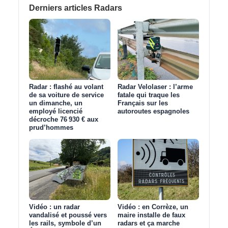
Derniers articles Radars
Radar : flashé au volant
Radar Velolaser : l’arme
de sa voiture de service
fatale qui traque les
un dimanche, un
Français sur les
employé licencié
autoroutes espagnoles
décroche 76 930 € aux
prud’hommes
Vidéo : un radar
Vidéo : en Corrèze, un
vandalisé et poussé vers
maire installe de faux
les rails, symbole d’un
radars et ça marche