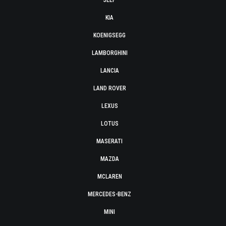
JEEP
KIA
KOENIGSEGG
LAMBORGHINI
LANCIA
LAND ROVER
LEXUS
LOTUS
MASERATI
MAZDA
MCLAREN
MERCEDES-BENZ
MINI