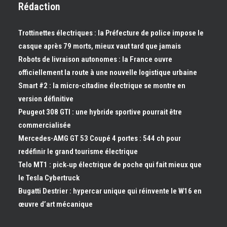
Rédaction
Trottinettes électriques : la Préfecture de police impose le
casque après 79 morts, mieux vaut tard que jamais
Robots de livraison autonomes : la France ouvre
officiellement la route à une nouvelle logistique urbaine
Smart #2 : la micro-citadine électrique se montre en
version définitive
Peugeot 308 GTI : une hybride sportive pourrait être
commercialisée
Mercedes-AMG GT 53 Coupé 4 portes : 544 ch pour
redéfinir le grand tourisme électrique
Telo MT1 : pick‑up électrique de poche qui fait mieux que
le Tesla Cybertruck
Bugatti Destrier : hypercar unique qui réinvente le W16 en
œuvre d’art mécanique