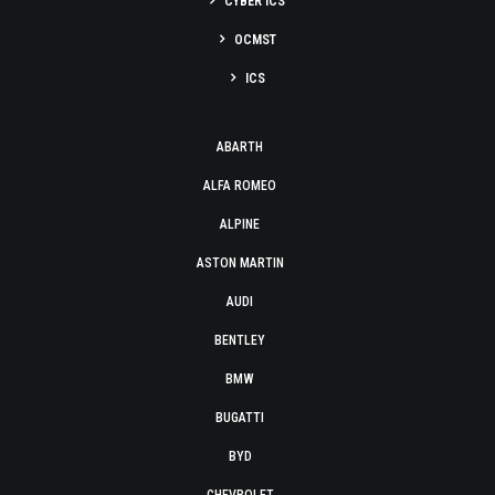
CYBER ICS
OCMST
ICS
ABARTH
ALFA ROMEO
ALPINE
ASTON MARTIN
AUDI
BENTLEY
BMW
BUGATTI
BYD