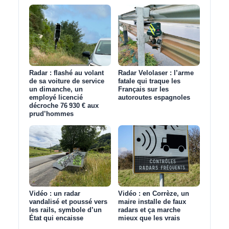
Radar : flashé au volant
Radar Velolaser : l’arme
de sa voiture de service
fatale qui traque les
un dimanche, un
Français sur les
employé licencié
autoroutes espagnoles
décroche 76 930 € aux
prud’hommes
Vidéo : un radar
Vidéo : en Corrèze, un
vandalisé et poussé vers
maire installe de faux
les rails, symbole d’un
radars et ça marche
État qui encaisse
mieux que les vrais