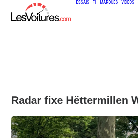
ESSAIS
F1
MARQUES
VIDÉOS
Radar fixe Hëttermillen 