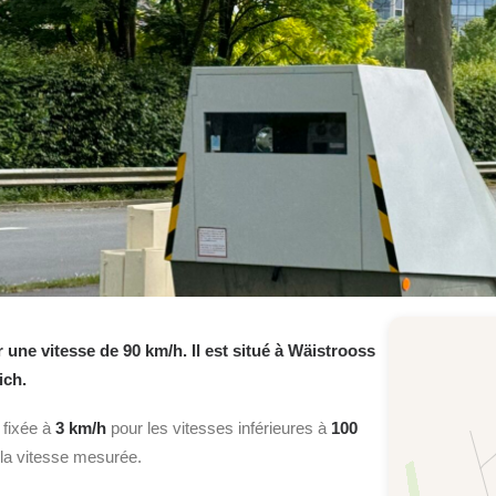
e vitesse de 90 km/h. Il est situé à Wäistrooss
ich.
 fixée à
3 km/h
pour les vitesses inférieures à
100
la vitesse mesurée.