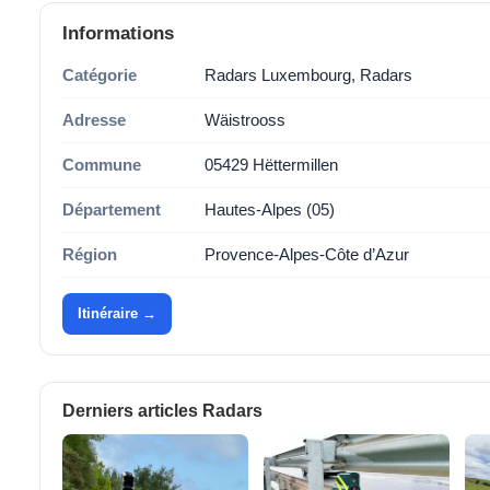
Informations
Catégorie
Radars Luxembourg, Radars
Adresse
Wäistrooss
Commune
05429 Hëttermillen
Département
Hautes-Alpes (05)
Région
Provence-Alpes-Côte d’Azur
Itinéraire →
Derniers articles Radars