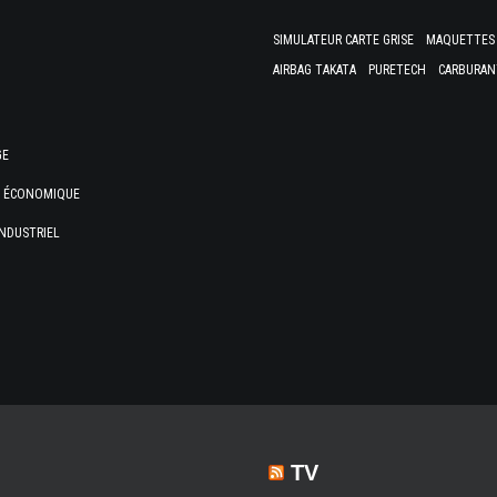
SIMULATEUR CARTE GRISE
MAQUETTES 
AIRBAG TAKATA
PURETECH
CARBURAN
GE
E ÉCONOMIQUE
NDUSTRIEL
TV