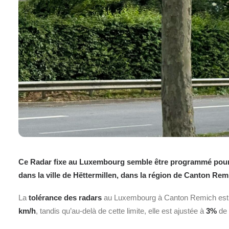
Ce Radar fixe au Luxembourg semble être programmé pour un
dans la ville de Hëttermillen, dans la région de Canton Rem
La
tolérance des radars
au Luxembourg à Canton Remich
est
km/h
, tandis qu’au-delà de cette limite, elle est ajustée à
3%
de 