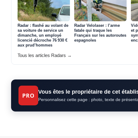
Radar : flashé au volant de
Radar Velolaser : l’arme
Vid
sa voiture de service un
fatale qui traque les
et 
dimanche, un employé
Français sur les autoroutes
sym
licencié décroche 76 930 €
espagnoles
enc
aux prud’hommes
Tous les articles Radars →
Vous êtes le propriétaire de cet établ
PRO
Personnalisez cette page : photo, texte de présent