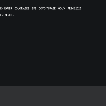
EN PAPIER
COLORIAGES
ZFE
COVOITURAGE
GOUV
PRIME 2025
TS EN DIRECT