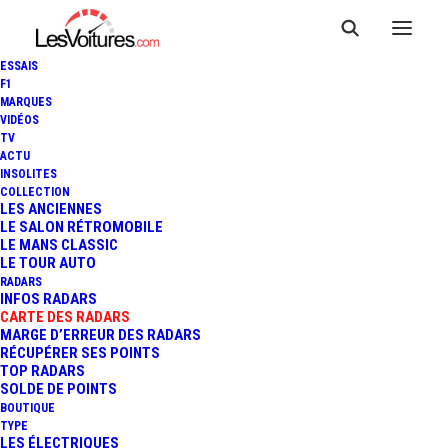
ESSAIS
F1
MARQUES
VIDÉOS
Radar fixe MARZY
TV
ACTU
INSOLITES
RD40
COLLECTION
LES ANCIENNES
LE SALON RÉTROMOBILE
LE MANS CLASSIC
LE TOUR AUTO
RADARS
INFOS RADARS
CARTE DES RADARS
MARGE D’ERREUR DES RADARS
RÉCUPÉRER SES POINTS
TOP RADARS
SOLDE DE POINTS
BOUTIQUE
TYPE
LES ÉLECTRIQUES