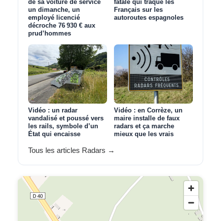
de sa voiture de service
fatale qui traque les
un dimanche, un
Français sur les
employé licencié
autoroutes espagnoles
décroche 76 930 € aux
prud’hommes
Vidéo : un radar
Vidéo : en Corrèze, un
vandalisé et poussé vers
maire installe de faux
les rails, symbole d’un
radars et ça marche
État qui encaisse
mieux que les vrais
Tous les articles Radars →