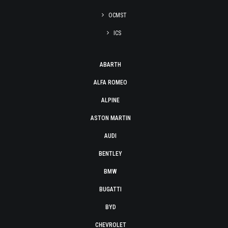
OCMST
ICS
ABARTH
ALFA ROMEO
ALPINE
ASTON MARTIN
AUDI
BENTLEY
BMW
BUGATTI
BYD
CHEVROLET