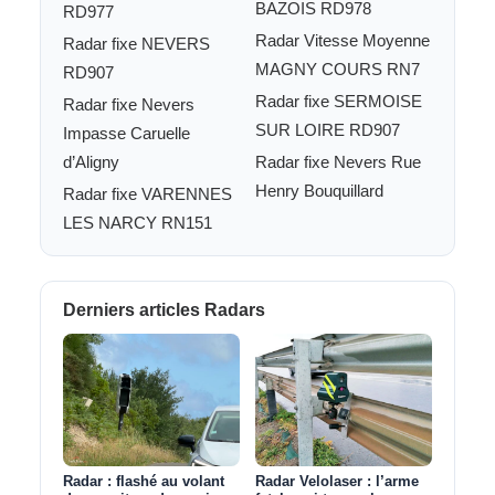
BAZOIS RD978
RD977
Radar Vitesse Moyenne
Radar fixe NEVERS
MAGNY COURS RN7
RD907
Radar fixe SERMOISE
Radar fixe Nevers
SUR LOIRE RD907
Impasse Caruelle
d’Aligny
Radar fixe Nevers Rue
Henry Bouquillard
Radar fixe VARENNES
LES NARCY RN151
Derniers articles Radars
Radar : flashé au volant
Radar Velolaser : l’arme