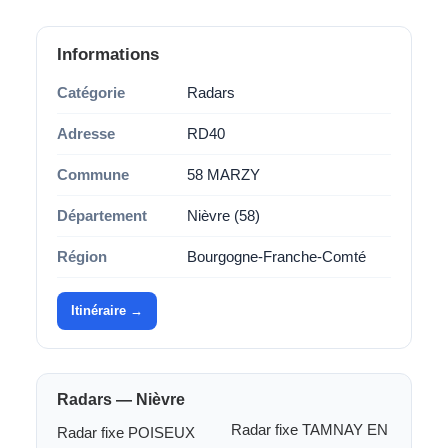
Informations
Catégorie
Radars
Adresse
RD40
Commune
58 MARZY
Département
Nièvre (58)
Région
Bourgogne-Franche-Comté
Itinéraire →
Radars — Nièvre
Radar fixe TAMNAY EN
Radar fixe POISEUX