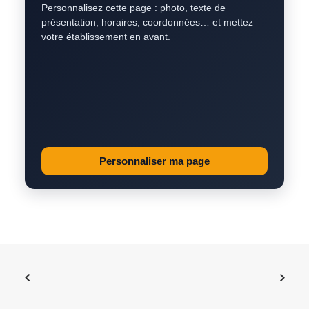
Personnalisez cette page : photo, texte de
présentation, horaires, coordonnées… et mettez
votre établissement en avant.
Personnaliser ma page