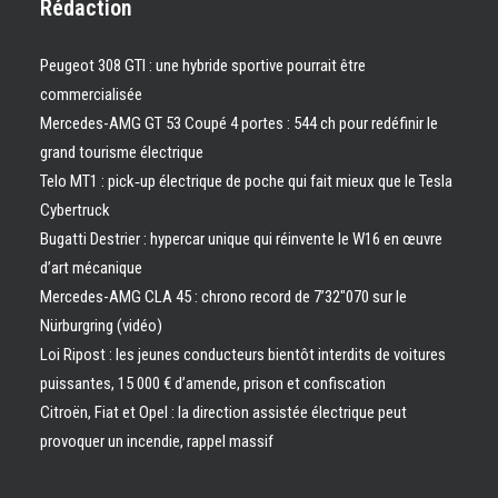
Rédaction
Peugeot 308 GTI : une hybride sportive pourrait être
commercialisée
Mercedes-AMG GT 53 Coupé 4 portes : 544 ch pour redéfinir le
grand tourisme électrique
Telo MT1 : pick‑up électrique de poche qui fait mieux que le Tesla
Cybertruck
Bugatti Destrier : hypercar unique qui réinvente le W16 en œuvre
d’art mécanique
Mercedes-AMG CLA 45 : chrono record de 7’32″070 sur le
Nürburgring (vidéo)
Loi Ripost : les jeunes conducteurs bientôt interdits de voitures
puissantes, 15 000 € d’amende, prison et confiscation
Citroën, Fiat et Opel : la direction assistée électrique peut
provoquer un incendie, rappel massif