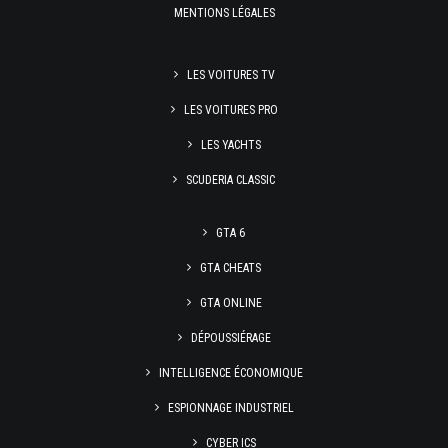
MENTIONS LÉGALES
LES VOITURES TV
LES VOITURES PRO
LES YACHTS
SCUDERIA CLASSIC
GTA 6
GTA CHEATS
GTA ONLINE
DÉPOUSSIÉRAGE
INTELLIGENCE ÉCONOMIQUE
ESPIONNAGE INDUSTRIEL
CYBER ICS