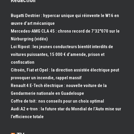
Rédaction
Bugatti Destrier : hypercar unique qui réinvente le W16 en
œuvre d’art mécanique
Mercedes-AMG CLA 45 : chrono record de 7’32″070 sur le
Nürburgring (vidéo)
Loi Ripost : les jeunes conducteurs bientôt interdits de
voitures puissantes, 15 000 € d’amende, prison et
confiscation
Citroën, Fiat et Opel : la direction assistée électrique peut
provoquer un incendie, rappel massif
Renault 4 E-Tech électrique : nouvelle voiture de la
Gendarmerie nationale en Guadeloupe
Coffre de toit : nos conseils pour un choix optimal
Audi A2 e-tron : la future star du Mondial de l’Auto mise sur
l’efficience totale