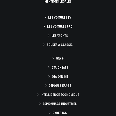
MENTIONS LÉGALES
LES VOITURES TV
LES VOITURES PRO
LES YACHTS
SCUDERIA CLASSIC
GTA 6
GTA CHEATS
GTA ONLINE
DÉPOUSSIÉRAGE
INTELLIGENCE ÉCONOMIQUE
ESPIONNAGE INDUSTRIEL
CYBER ICS