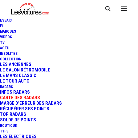
ESSAIS
F1
MARQUES
VIDÉOS
Radar fixe Sainte-
TV
ACTU
INSOLITES
Hélène D 6
COLLECTION
LES ANCIENNES
LE SALON RÉTROMOBILE
LE MANS CLASSIC
LE TOUR AUTO
RADARS
INFOS RADARS
CARTE DES RADARS
MARGE D’ERREUR DES RADARS
RÉCUPÉRER SES POINTS
TOP RADARS
SOLDE DE POINTS
BOUTIQUE
TYPE
LES ÉLECTRIQUES