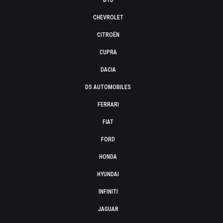
BYD
CHEVROLET
CITROËN
CUPRA
DACIA
DS AUTOMOBILES
FERRARI
FIAT
FORD
HONDA
HYUNDAI
INFINITI
JAGUAR