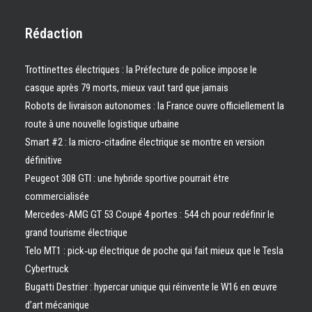
Rédaction
Trottinettes électriques : la Préfecture de police impose le
casque après 79 morts, mieux vaut tard que jamais
Robots de livraison autonomes : la France ouvre officiellement la
route à une nouvelle logistique urbaine
Smart #2 : la micro-citadine électrique se montre en version
définitive
Peugeot 308 GTI : une hybride sportive pourrait être
commercialisée
Mercedes-AMG GT 53 Coupé 4 portes : 544 ch pour redéfinir le
grand tourisme électrique
Telo MT1 : pick‑up électrique de poche qui fait mieux que le Tesla
Cybertruck
Bugatti Destrier : hypercar unique qui réinvente le W16 en œuvre
d’art mécanique