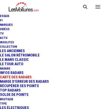
ESSAIS
F1
MARQUES
VIDÉOS
Radar fixe ST
TV
ACTU
INSOLITES
LAURENT DU MARONI
COLLECTION
LES ANCIENNES
RN1
LE SALON RÉTROMOBILE
LE MANS CLASSIC
LE TOUR AUTO
RADARS
INFOS RADARS
CARTE DES RADARS
MARGE D’ERREUR DES RADARS
RÉCUPÉRER SES POINTS
TOP RADARS
SOLDE DE POINTS
BOUTIQUE
TYPE
LES ÉLECTRIQUES