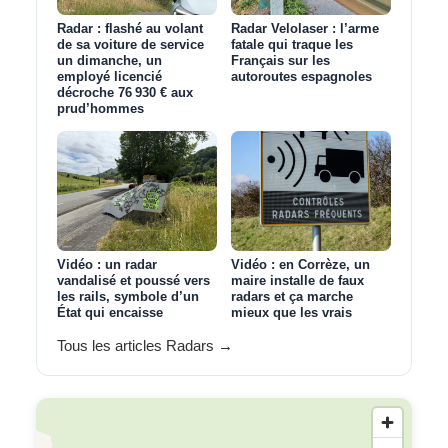
Radar : flashé au volant
Radar Velolaser : l’arme
de sa voiture de service
fatale qui traque les
un dimanche, un
Français sur les
employé licencié
autoroutes espagnoles
décroche 76 930 € aux
prud’hommes
Vidéo : un radar
Vidéo : en Corrèze, un
vandalisé et poussé vers
maire installe de faux
les rails, symbole d’un
radars et ça marche
État qui encaisse
mieux que les vrais
Tous les articles Radars →