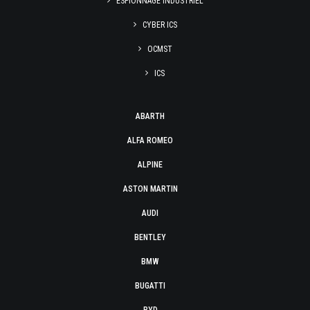
ESPIONNAGE INDUSTRIEL
CYBER ICS
OCMST
ICS
ABARTH
ALFA ROMEO
ALPINE
ASTON MARTIN
AUDI
BENTLEY
BMW
BUGATTI