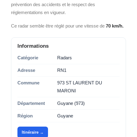
prévention des accidents et le respect des
réglementations en vigueur.
Ce radar semble être réglé pour une vitesse de
70 km/h.
Informations
Catégorie
Radars
Adresse
RN1
Commune
973 ST LAURENT DU
MARONI
Département
Guyane (973)
Région
Guyane
Itinéraire →