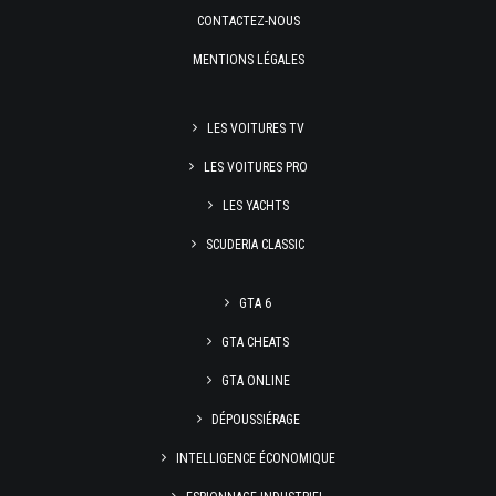
CONTACTEZ-NOUS
MENTIONS LÉGALES
LES VOITURES TV
LES VOITURES PRO
LES YACHTS
SCUDERIA CLASSIC
GTA 6
GTA CHEATS
GTA ONLINE
DÉPOUSSIÉRAGE
INTELLIGENCE ÉCONOMIQUE