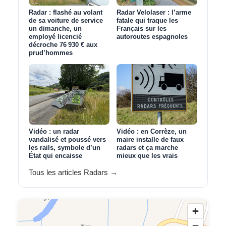
Radar : flashé au volant
Radar Velolaser : l’arme
de sa voiture de service
fatale qui traque les
un dimanche, un
Français sur les
employé licencié
autoroutes espagnoles
décroche 76 930 € aux
prud’hommes
Vidéo : un radar
Vidéo : en Corrèze, un
vandalisé et poussé vers
maire installe de faux
les rails, symbole d’un
radars et ça marche
État qui encaisse
mieux que les vrais
Tous les articles Radars →