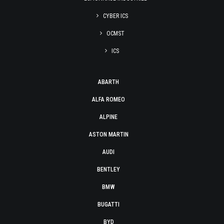
CYBER ICS
OCMST
ICS
ABARTH
ALFA ROMEO
ALPINE
ASTON MARTIN
AUDI
BENTLEY
BMW
BUGATTI
BYD