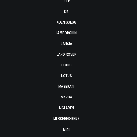
JEEP
KIA
KOENIGSEGG
LAMBORGHINI
LANCIA
LAND ROVER
LEXUS
LOTUS
MASERATI
MAZDA
MCLAREN
MERCEDES-BENZ
MINI