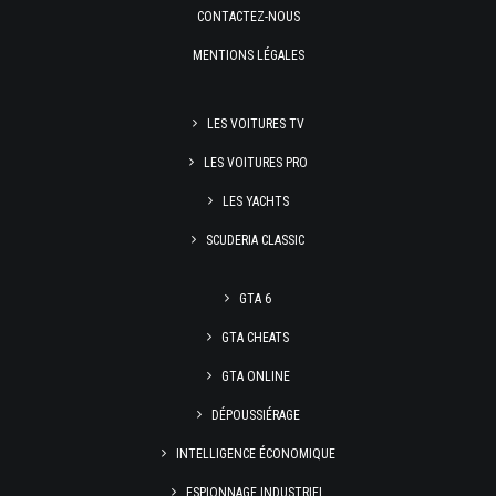
CONTACTEZ-NOUS
MENTIONS LÉGALES
LES VOITURES TV
LES VOITURES PRO
LES YACHTS
SCUDERIA CLASSIC
GTA 6
GTA CHEATS
GTA ONLINE
DÉPOUSSIÉRAGE
INTELLIGENCE ÉCONOMIQUE
ESPIONNAGE INDUSTRIEL