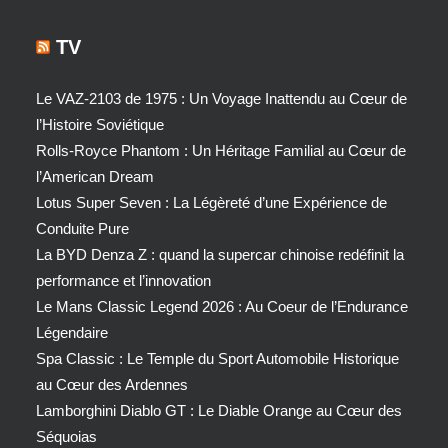
TV
Le VAZ-2103 de 1975 : Un Voyage Inattendu au Cœur de
l’Histoire Soviétique
Rolls-Royce Phantom : Un Héritage Familial au Cœur de
l’American Dream
Lotus Super Seven : La Légèreté d’une Expérience de
Conduite Pure
La BYD Denza Z : quand la supercar chinoise redéfinit la
performance et l’innovation
Le Mans Classic Legend 2026 : Au Coeur de l’Endurance
Légendaire
Spa Classic : Le Temple du Sport Automobile Historique
au Cœur des Ardennes
Lamborghini Diablo GT : Le Diable Orange au Cœur des
Séquoias