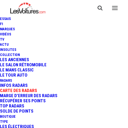
ESSAIS
F1
MARQUES
VIDÉOS
Radar Itinéraire RD
TV
ACTU
INSOLITES
533
COLLECTION
LES ANCIENNES
LE SALON RÉTROMOBILE
LE MANS CLASSIC
LE TOUR AUTO
RADARS
INFOS RADARS
CARTE DES RADARS
MARGE D’ERREUR DES RADARS
RÉCUPÉRER SES POINTS
TOP RADARS
SOLDE DE POINTS
BOUTIQUE
TYPE
LES ÉLECTRIQUES