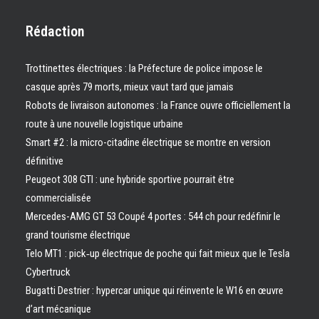
Rédaction
Trottinettes électriques : la Préfecture de police impose le
casque après 79 morts, mieux vaut tard que jamais
Robots de livraison autonomes : la France ouvre officiellement la
route à une nouvelle logistique urbaine
Smart #2 : la micro-citadine électrique se montre en version
définitive
Peugeot 308 GTI : une hybride sportive pourrait être
commercialisée
Mercedes-AMG GT 53 Coupé 4 portes : 544 ch pour redéfinir le
grand tourisme électrique
Telo MT1 : pick‑up électrique de poche qui fait mieux que le Tesla
Cybertruck
Bugatti Destrier : hypercar unique qui réinvente le W16 en œuvre
d’art mécanique